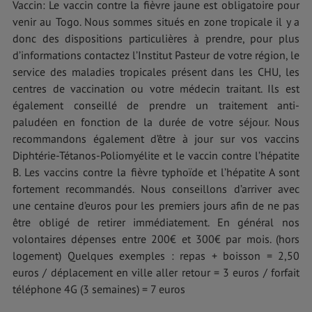
Vaccin: Le vaccin contre la fièvre jaune est obligatoire pour
venir au Togo. Nous sommes situés en zone tropicale il y a
donc des dispositions particulières à prendre, pour plus
d’informations contactez l’Institut Pasteur de votre région, le
service des maladies tropicales présent dans les CHU, les
centres de vaccination ou votre médecin traitant. Ils est
également conseillé de prendre un traitement anti-
paludéen en fonction de la durée de votre séjour. Nous
recommandons également d’être à jour sur vos vaccins
Diphtérie-Tétanos-Poliomyélite et le vaccin contre l’hépatite
B. Les vaccins contre la fièvre typhoïde et l’hépatite A sont
fortement recommandés. Nous conseillons d’arriver avec
une centaine d’euros pour les premiers jours afin de ne pas
être obligé de retirer immédiatement. En général nos
volontaires dépenses entre 200€ et 300€ par mois. (hors
logement) Quelques exemples : repas + boisson = 2,50
euros / déplacement en ville aller retour = 3 euros / forfait
téléphone 4G (3 semaines) = 7 euros