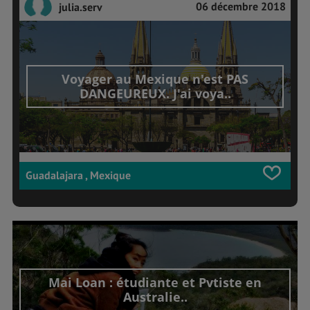
06 décembre 2018
julia.serv
Voyager au Mexique n'est PAS
DANGEUREUX. J'ai voya..
Guadalajara , Mexique
Mai Loan : étudiante et Pvtiste en
Australie..