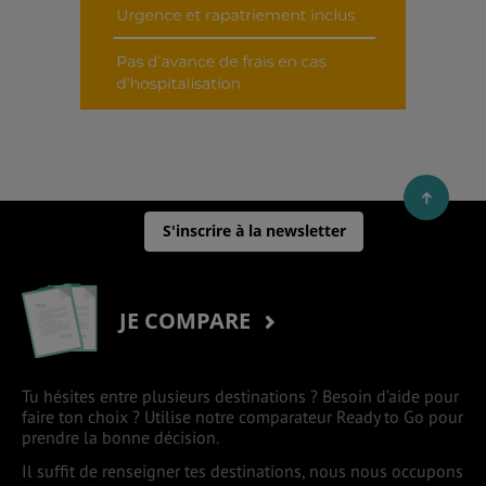
S'inscrire à la newsletter
JE COMPARE
Tu hésites entre plusieurs destinations ? Besoin d’aide pour
faire ton choix ? Utilise notre comparateur Ready to Go pour
prendre la bonne décision.
Il suffit de renseigner tes destinations, nous nous occupons