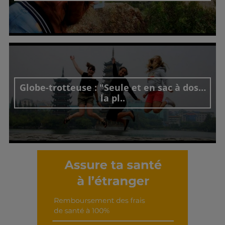
Découvrir cet interview
Globe-trotteuse : "Seule et en sac à dos…
la pl..
Découvrir cet interview