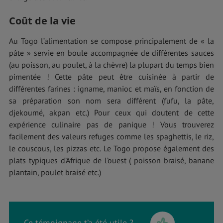
Coût de la vie
Au Togo l’alimentation se compose principalement de « la
pâte » servie en boule accompagnée de différentes sauces
(au poisson, au poulet, à la chèvre) la plupart du temps bien
pimentée ! Cette pâte peut être cuisinée à partir de
différentes farines : igname, manioc et maïs, en fonction de
sa préparation son nom sera différent (fufu, la pâte,
djekoumé, akpan etc.) Pour ceux qui doutent de cette
expérience culinaire pas de panique ! Vous trouverez
facilement des valeurs refuges comme les spaghettis, le riz,
le couscous, les pizzas etc. Le Togo propose également des
plats typiques d’Afrique de l’ouest ( poisson braisé, banane
plantain, poulet braisé etc.)
Ce témoignage t’a été utile ?