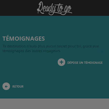
TÉMOIGNAGES
Ta destination n'aura plus aucun secret pour toi, grace aux
témoignages das autres voyageurs.
DÉPOSE UN TÉMOIGNAGE
RETOUR