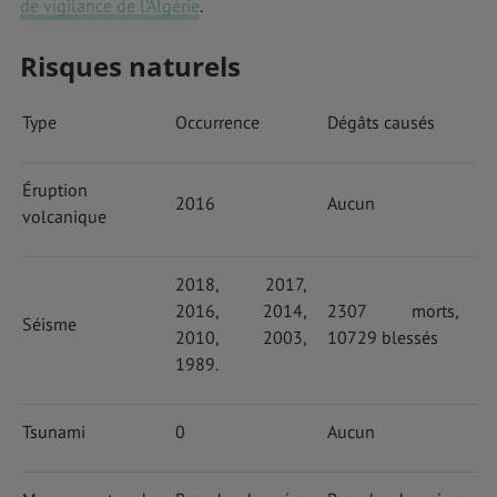
de vigilance de l’Algérie
.
Risques naturels
Type
Occurrence
Dégâts causés
Éruption
2016
Aucun
volcanique
2018, 2017,
2016, 2014,
2307 morts,
Séisme
2010, 2003,
10729 blessés
1989.
Tsunami
0
Aucun