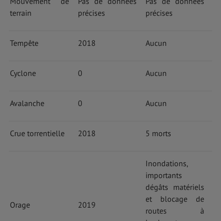
Mouvement de
Pas de données
Pas de données
terrain
précises
précises
Tempête
2018
Aucun
Cyclone
0
Aucun
Avalanche
0
Aucun
Crue torrentielle
2018
5 morts
Inondations,
importants
dégâts matériels
et blocage de
Orage
2019
routes à