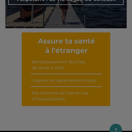
Découvrir cet interview