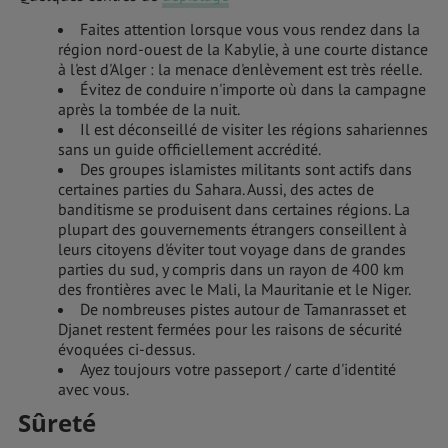
Faites attention lorsque vo
us vous rendez dans la
région nord-ouest de la Kabylie, à une courte distance
à l'est d'Alger : la menace d'enlèvement est très réelle.
Évitez de conduire n'importe où dans la campagne
après la tombée de la nuit.
Il est déconseillé de visiter les régions sahariennes
sans un guide officiellement accrédité.
Des groupes islamistes militants sont actifs dans
certaines parties du Sahara. Aussi, des actes de
banditisme se produisent dans certaines régions. La
plupart des gouvernements étrangers conseillent à
leurs citoyens d'éviter tout voyage dans de grandes
parties du sud, y compris dans un rayon de 400 km
des frontières avec le Mali, la Mauritanie et le Niger.
De nombreuses pistes autour de Tamanrasset et
Djanet restent fermées pour les raisons de sécurité
évoquées ci-dessus.
Ayez toujours votre passeport / carte d'identité
avec vous.
Sûreté