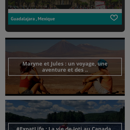
Guadalajara , Mexique
Maryne et Jules : un voyage, une
aventure et des ..
Découvrir cet interview
#ExpatLife : La vie de Joti au Canada..