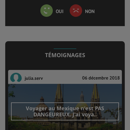
OUI
NON
TÉMOIGNAGES
06 décembre 2018
julia.serv
Voyager au Mexique n'est PAS
DANGEUREUX. J'ai voya..