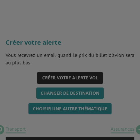
Créer votre alerte
Vous recevrez un email quand le prix du billet d'avion sera
au plus bas.
CRÉER VOTRE ALERTE VOL
CHANGER DE DESTINATION
CHOISIR UNE AUTRE THÉMATIQUE
Transport
Assurances