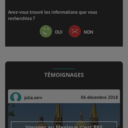
Avez-vous trouvé les informations que vous
recherchiez ?
OUI
NON
TÉMOIGNAGES
06 décembre 2018
julia.serv
Voyager au Mexique n'est PAS