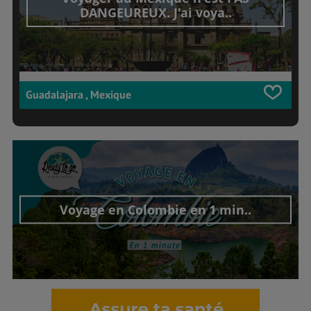
DANGEUREUX. J'ai voya..
Guadalajara , Mexique
Voyage en Colombie en 1 min..