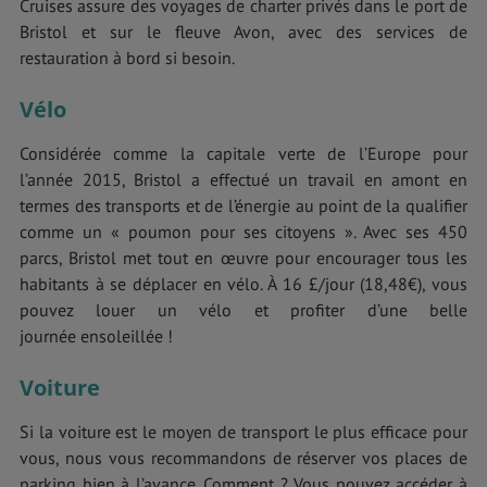
Cruises assure des voyages de charter privés dans le port de
Bristol et sur le fleuve Avon, avec des services de
restauration à bord si besoin.
Vélo
Considérée comme la capitale verte de l’Europe pour
l’année 2015, Bristol a effectué un travail en amont en
termes des transports et de l’énergie au point de la qualifier
comme un « poumon pour ses citoyens ». Avec ses 450
parcs, Bristol met tout en œuvre pour encourager tous les
habitants à se déplacer en vélo. À 16 £/jour (18,48€), vous
pouvez louer un vélo et profiter d’une belle
journée ensoleillée !
Voiture
Si la voiture est le moyen de transport le plus efficace pour
vous, nous vous recommandons de réserver vos places de
parking bien à l’avance. Comment ? Vous pouvez accéder à