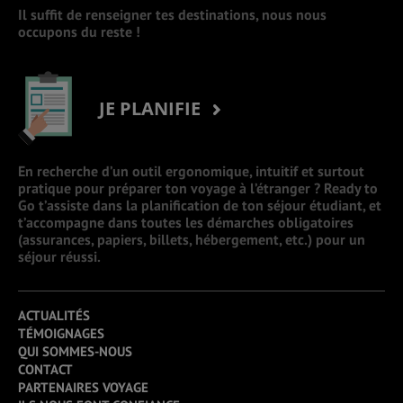
Il suffit de renseigner tes destinations, nous nous
occupons du reste !
JE PLANIFIE
En recherche d’un outil ergonomique, intuitif et surtout
pratique pour préparer ton voyage à l’étranger ? Ready to
Go t’assiste dans la planification de ton séjour étudiant, et
t’accompagne dans toutes les démarches obligatoires
(assurances, papiers, billets, hébergement, etc.) pour un
séjour réussi.
ACTUALITÉS
TÉMOIGNAGES
QUI SOMMES-NOUS
CONTACT
PARTENAIRES VOYAGE