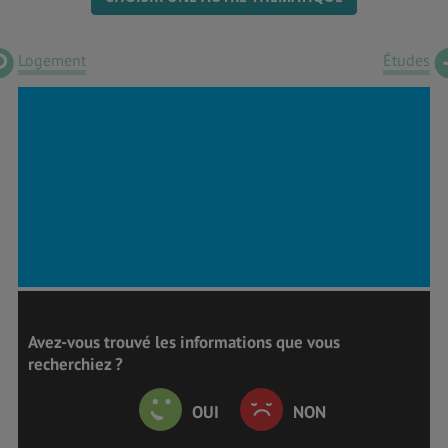
Logement
Études
Avez-vous trouvé les informations que vous
recherchiez ?
OUI
NON