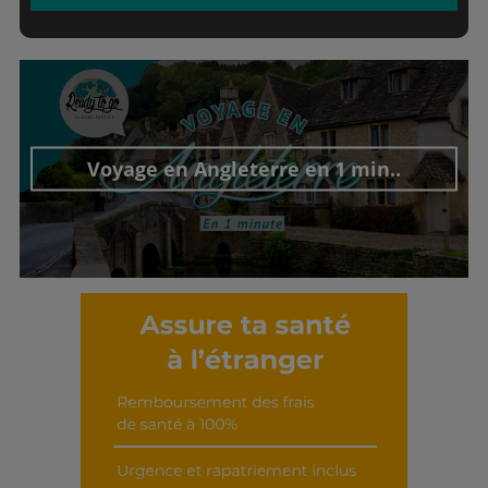
Voyage en Angleterre en 1 min..
Découvrir cet interview