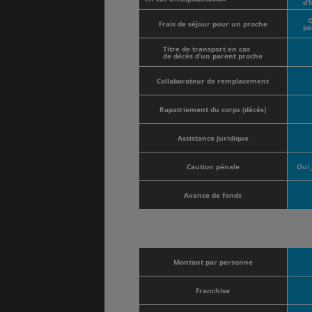
d’
O
Frais de séjour pour un proche
pe
Titre de transport en cas
de décès d’un parent proche
Collaborateur de remplacement
Rapatriement du corps (décès)
Assistance juridique
Caution pénale
Oui 
Avance de fonds
Montant par personne
Franchise