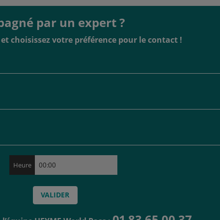
pagné par un expert ?
et choisissez votre préférence pour le contact !
Heure
01 83 65 00 37