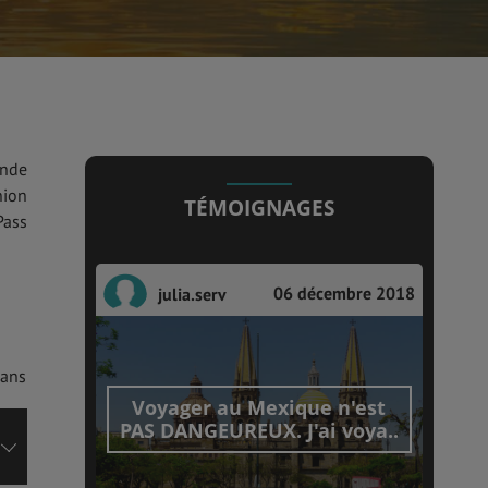
onde
nion
TÉMOIGNAGES
Pass
06 décembre 2018
julia.serv
dans
Voyager au Mexique n'est
PAS DANGEUREUX. J'ai voya..