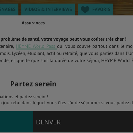
GNAGES
VIDEOS & INTERVIEWS
FAVORIS
Assurances
e problème de santé, votre voyage peut vous coûter très cher !
tenaire,
HEYME World Pass
qui vous couvre partout dans le m
is. Lycéen, étudiant, actif ou retraité, que vous partiez dans l’U
de, et quelle que soit la durée de votre séjour, HEYME World 
Partez serein
ations et partez serein !
 (ou celui dans lequel vous êtes sûr de séjourner si vous partez 
DENVER