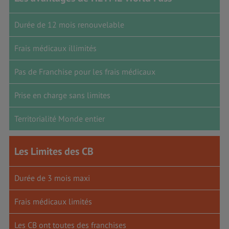
Durée de 12 mois renouvelable
Frais médicaux illimités
Pas de Franchise pour les frais médicaux
Prise en charge sans limites
Territorialité Monde entier
Les Limites des CB
Durée de 3 mois maxi
Frais médicaux limités
Les CB ont toutes des franchises