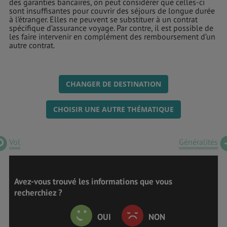
des garanties bancaires, on peut considérer que celles-ci
sont insuffisantes pour couvrir des séjours de longue durée
à l’étranger. Elles ne peuvent se substituer à un contrat
spécifique d’assurance voyage. Par contre, il est possible de
les faire intervenir en complément des remboursement d’un
autre contrat.
CHANGER DE DESTINATION
CHOISIR UNE AUTRE THÉMATIQUE
Vol
Généralités
Avez-vous trouvé les informations que vous
recherchiez ?
OUI
NON