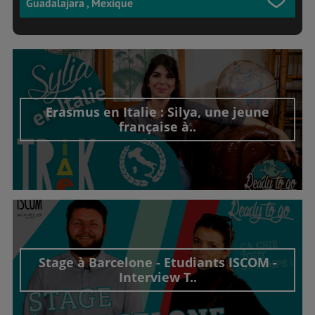
Guadalajara , Mexique
Erasmus en Italie : Silya, une jeune
française à..
Découvrir cet interview
Stage à Barcelone - Etudiants ISCOM -
Interview T..