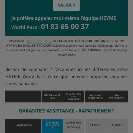
Je préfère appeler moi-même l’équipe HEYME
01 83 65 00 37
World Pass :
L’ASSURANCE
HEYME World Pass
EST COMMERCIALISÉE PAR L’INTERMÉDIAIRE DE NOTRE
PARTENAIRE EXCLUSIF, BTC COURTAGE. Cette page ainsi que toutes les informations relatives à
l’assurance sont rédigées sous la responsabilité exclusive DE BTC COURTAGE, société de courtage
en assurances.
Besoin de comparer ? Découvrez ici les différences entre
HEYME World Pass et ce que peuvent proposer certaines
cartes bancaires.
Visa Premier
HEYME World
Eurocard
Visa
Gold
Pass
Mastercard
international
Eurocard
GARANTIES ASSISTANCE - RAPATRIEMENT
Sans limite
Avance max
Hospitalisation
de montant
:
11 000 €
11 000 €
(1)
155 000 € (2)