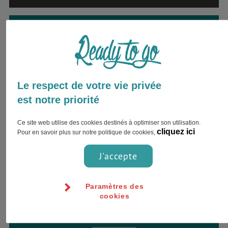
Envie d’être accompagné par
un expert ?
Inscrivez votre nom complet et choisissez
votre préférence pour le contact !
Le respect de votre vie privée
est notre priorité
Ce site web utilise des cookies destinés à optimiser son utilisation.
cliquez ici
Pour en savoir plus sur notre politique de cookies,
J'accepte
Paramètres des
cookies
Jour
Heure