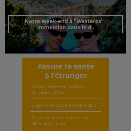
Découvrir cet interview
Notre Week-end à "Westeros" :
immersion dans le d..
Découvrir cet interview