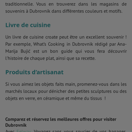
traditionnelle. Vous en trouverez dans les magasins de
souvenirs à Dubrovnik dans différentes couleurs et motifs.
Livre de cuisine
Un livre de cuisine croate peut être un excellent souvenir !
Par exemple, What’s Cooking in Dubrovnik rédigé par Ana-
Marija Bujić est un bon guide qui vous fera découvrir
l'histoire de chaque plat, ainsi que sa recette.
Produits d’artisanat
Si vous aimez les objets faits main, promenez-vous dans les
marchés locaux pour dénicher des petites sculptures ou des
objets en verre, en céramique et même du tissus !
Comparez et réservez les meilleures offres pour visiter
Dubrovnik
Avec
Eelway
, Voyagez sans vous soucier de vos bagages.