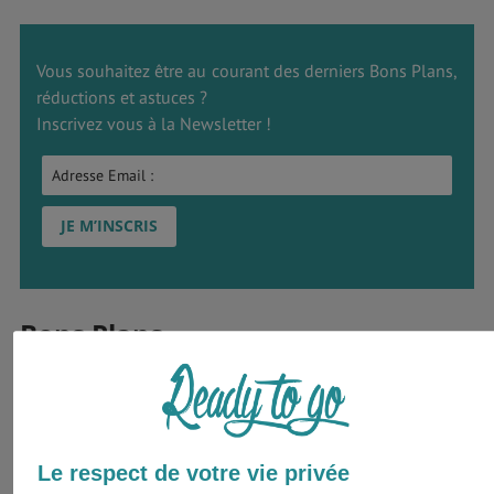
Vous souhaitez être au courant des derniers Bons Plans,
réductions et astuces ?
Inscrivez vous à la Newsletter !
Bons Plans
Le respect de votre vie privée