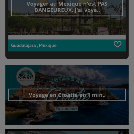
Voyager au Mexique n'est PAS
DANGEUREUX. J'ai voya..
Guadalajara , Mexique
Voyage en Croatie en 1 min..