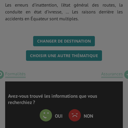
Les erreurs d’inattention, l’état général des routes, la
conduite en état d’ivresse, ... Les raisons derrière les
accidents en Équateur sont multiples.
CHANGER DE DESTINATION
CHOISIR UNE AUTRE THÉMATIQUE
Formalités
Assurances
Avez-vous trouvé les informations que vous
recherchiez ?
OUI
NON