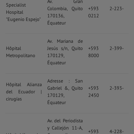
Av. Gran
Specialist
Colombia, Quito
+593 2-223-
Hospital
170136,
0212
"Eugenio Espejo"
Équateur
Av. Mariana de
Hôpital
Jesús s/n, Quito
+593 2-399-
Metropolitano
170129,
8000
Équateur
Adresse : San
Hôpital Alianza
Gabriel &, Quito
+593 2-393-
del Ecuador |
170129,
2450
cirugías
Équateur
Av. del Periodista
y Callejón 11-A,
+593 4-228-