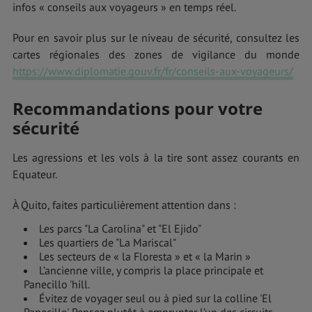
infos « conseils aux voyageurs » en temps réel.
Pour en savoir plus sur le niveau de sécurité, consultez les
cartes régionales des zones de vigilance du monde
https://www.diplomatie.gouv.fr/fr/conseils-aux-voyageurs/
Recommandations pour votre
sécurité
Les agressions et les vols à la tire sont assez courants en
Equateur.
À Quito, faites particulièrement attention dans :
Les parcs "La Carolina" et "El Ejido"
Les quartiers de "La Mariscal"
Les secteurs de « la Floresta » et « la Marin »
L’ancienne ville, y compris la place principale et
Panecillo 'hill.
Évitez de voyager seul ou à pied sur la colline 'El
Panecillo'. Pensez plutôt à emprunter l’un des circuits