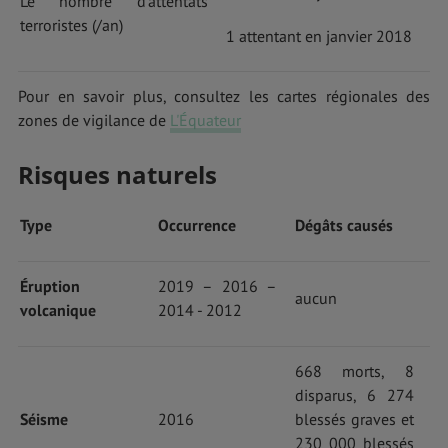
Le nombre d’attentats
terroristes (/an)
1 attentant en janvier 2018
Pour en savoir plus, consultez les cartes régionales des
zones de vigilance de
L'Équateur
Risques naturels
Type
Occurrence
Dégâts causés
Éruption
2019 – 2016 –
aucun
volcanique
2014 - 2012
668 morts, 8
disparus, 6 274
Séisme
2016
blessés graves et
230 000 blessés