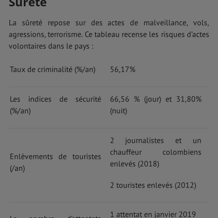
Sûreté
La sûreté repose sur des actes de malveillance, vols,
agressions, terrorisme. Ce tableau recense les risques d’actes
volontaires dans le pays :
Taux de criminalité (%/an)
56,17%
Les indices de sécurité
66,56 % (jour) et 31,80%
(%/an)
(nuit)
2 journalistes et un
chauffeur colombiens
Enlèvements de touristes
enlevés (2018)
(/an)
2 touristes enlevés (2012)
1 attentat en janvier 2019