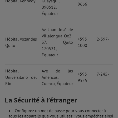
Hôpital Kennedy
Guayaquil
9666
090512,
Équateur
Av. Juan José de
Villalengua Oe2-
Hôpital Vozandes
+593 2-397-
37, Quito
Quito
1000
170521,
Équateur
Hôpital
Ave de las
+593 7-245-
Universitario del
Americas,
9555
Río
Cuenca, Équateur
La Sécurité à l’étranger
Configurez un mot de passe pour vous connecter à
tous les appareils que vous utilisez : vous empêchez ainsi