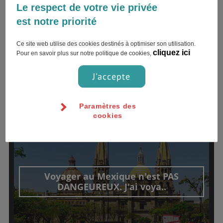
DÉPOSER UN TÉMOIGNAGE
Le respect de votre vie privée
est notre priorité
Ce site web utilise des cookies destinés à optimiser son utilisation.
cliquez ici
Pour en savoir plus sur notre politique de cookies,
J'accepte
TÉMOIGNAGES
Paramètres des
cookies
06 décembre 2018
julia.serv
Voyager au Mexique n'est PAS
DANGEUREUX. J'ai voya..