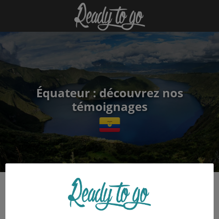
Équateur : découvrez nos
témoignages
Sois le premier à déposer tes témoignages dans la
thématique « Généralités » !