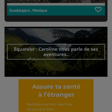
Guadalajara , Mexique
Equateur : Caroline nous parle de ses
aventures..
Découvrir cet interview