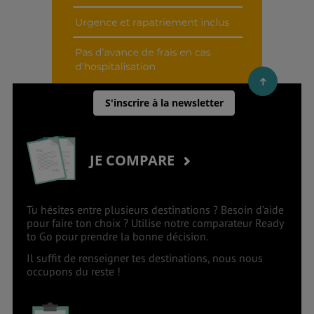
S'inscrire à la newsletter
JE COMPARE
Tu hésites entre plusieurs destinations ? Besoin d’aide
pour faire ton choix ? Utilise notre comparateur Ready
to Go pour prendre la bonne décision.
Il suffit de renseigner tes destinations, nous nous
occupons du reste !