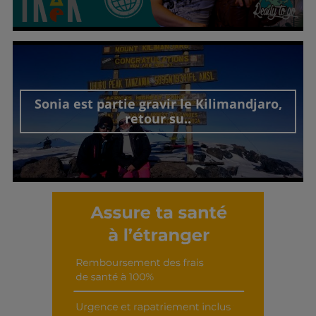
Découvrir cet interview
Sonia est partie gravir le Kilimandjaro,
retour su..
Découvrir cet interview