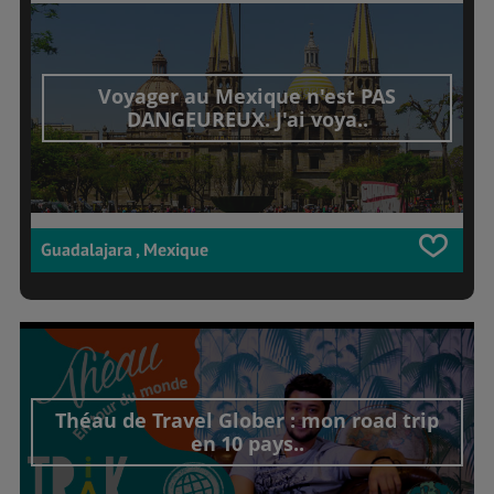
Voyager au Mexique n'est PAS
DANGEUREUX. J'ai voya..
Guadalajara , Mexique
Théau de Travel Glober : mon road trip
en 10 pays..