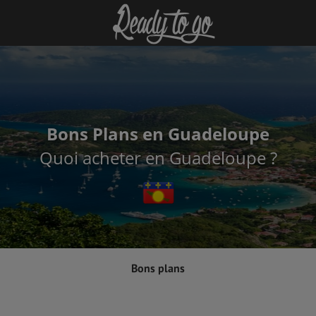
Bons Plans en Guadeloupe
Quoi acheter en Guadeloupe ?
Bons plans