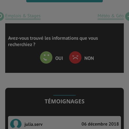
Emplois & Stages
Météo & Géo
Avez-vous trouvé les informations que vous
recherchiez ?
OUI
NON
TÉMOIGNAGES
06 décembre 2018
julia.serv