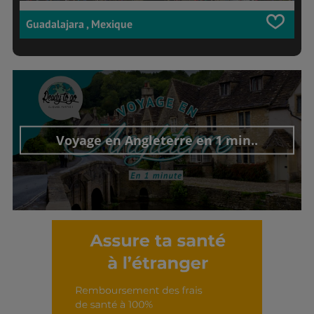
Guadalajara , Mexique
Voyage en Angleterre en 1 min..
Découvrir cet interview