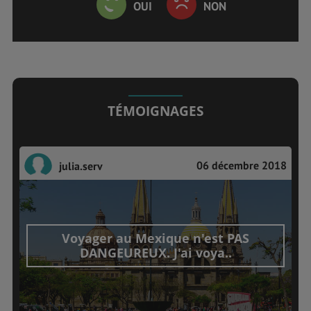
OUI
NON
TÉMOIGNAGES
06 décembre 2018
julia.serv
Voyager au Mexique n'est PAS
DANGEUREUX. J'ai voya..