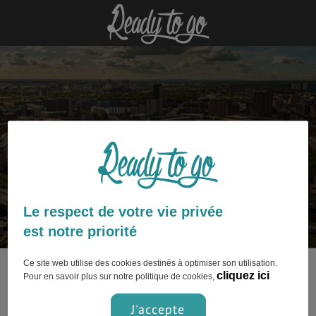
Manchester : découvrez nos
articles
Le respect de votre vie privée
est notre priorité
Ce site web utilise des cookies destinés à optimiser son utilisation.
Ce contenu n’est pas encore disponible.
cliquez ici
Pour en savoir plus sur notre politique de cookies,
J'accepte