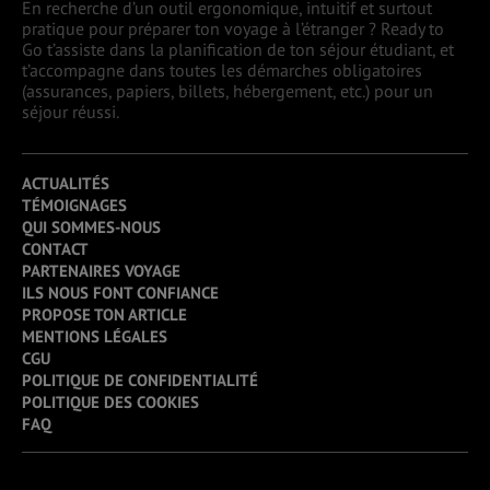
En recherche d’un outil ergonomique, intuitif et surtout
pratique pour préparer ton voyage à l’étranger ? Ready to
Go t’assiste dans la planification de ton séjour étudiant, et
t’accompagne dans toutes les démarches obligatoires
(assurances, papiers, billets, hébergement, etc.) pour un
séjour réussi.
ACTUALITÉS
TÉMOIGNAGES
QUI SOMMES-NOUS
CONTACT
PARTENAIRES VOYAGE
ILS NOUS FONT CONFIANCE
PROPOSE TON ARTICLE
MENTIONS LÉGALES
CGU
POLITIQUE DE CONFIDENTIALITÉ
POLITIQUE DES COOKIES
FAQ