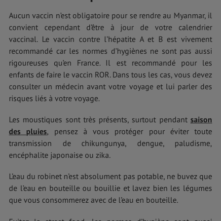
Aucun vaccin n’est obligatoire pour se rendre au Myanmar, il
convient cependant d’être à jour de votre calendrier
vaccinal. Le vaccin contre l’hépatite A et B est vivement
recommandé car les normes d’hygiènes ne sont pas aussi
rigoureuses qu’en France. Il est recommandé pour les
enfants de faire le vaccin ROR. Dans tous les cas, vous devez
consulter un médecin avant votre voyage et lui parler des
risques liés à votre voyage.
Les moustiques sont très présents, surtout pendant
saison
des pluies
, pensez à vous protéger pour éviter toute
transmission de chikungunya, dengue, paludisme,
encéphalite japonaise ou zika.
L’eau du robinet n’est absolument pas potable, ne buvez que
de l’eau en bouteille ou bouillie et lavez bien les légumes
que vous consommerez avec de l’eau en bouteille.