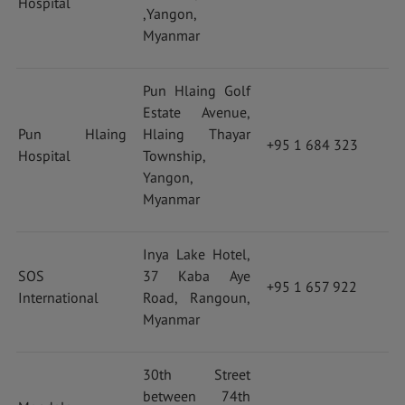
Hospital
,Yangon,
Myanmar
Pun Hlaing Golf
Estate Avenue,
Pun Hlaing
Hlaing Thayar
+95 1 684 323
Hospital
Township,
Yangon,
Myanmar
Inya Lake Hotel,
SOS
37 Kaba Aye
+95 1 657 922
International
Road, Rangoun,
Myanmar
30th Street
between 74th