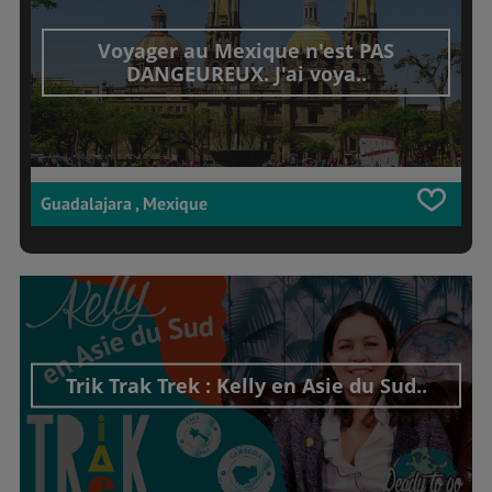
Voyager au Mexique n'est PAS
DANGEUREUX. J'ai voya..
Guadalajara , Mexique
Trik Trak Trek : Kelly en Asie du Sud..