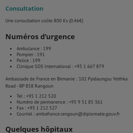
Consultation
Une consultation coûte 800 Ks (0.46€)
Numéros d’urgence
Ambulance : 199
Pompier : 191
Police : 199
Clinique SOS International : +95 1 667 879
Ambassade de France en Birmanie : 102 Pyidaungsu Yeithka
Road - BP 858 Rangoun
Tel : +95 1 212 520
Numéro de permanence : +95 9 51 85 361
Fax : +95 1 212 527
Courriel : ambafrance.rangoun@diplomatie.gouv.fr
Quelques hôpitaux