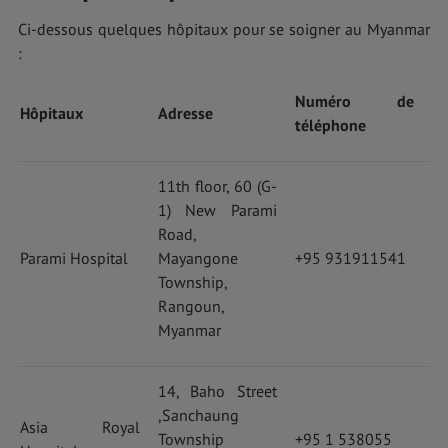
Ci-dessous quelques hôpitaux pour se soigner au Myanmar
:
Numéro de
Hôpitaux
Adresse
téléphone
11th floor, 60 (G-
1) New Parami
Road,
Parami Hospital
Mayangone
+95 931911541
Township,
Rangoun,
Myanmar
14, Baho Street
,Sanchaung
Asia Royal
Township
+95 1 538055