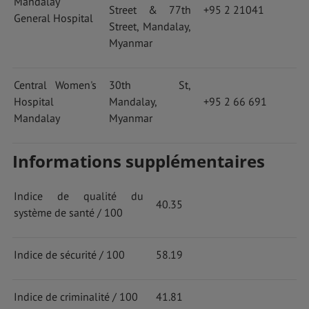
Mandalay
Street & 77th
+95 2 21041
General Hospital
Street, Mandalay,
Myanmar
Central Women's
30th St,
Hospital
Mandalay,
+95 2 66 691
Mandalay
Myanmar
Informations supplémentaires
Indice de qualité du
40.35
système de santé / 100
Indice de sécurité / 100
58.19
Indice de criminalité / 100
41.81