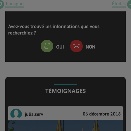
Transport
Études
Avez-vous trouvé les informations que vous
recherchiez ?
OUI
NON
TÉMOIGNAGES
06 décembre 2018
julia.serv