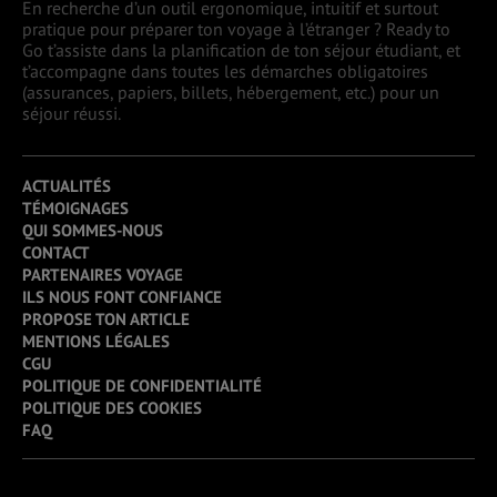
En recherche d’un outil ergonomique, intuitif et surtout
pratique pour préparer ton voyage à l’étranger ? Ready to
Go t’assiste dans la planification de ton séjour étudiant, et
t’accompagne dans toutes les démarches obligatoires
(assurances, papiers, billets, hébergement, etc.) pour un
séjour réussi.
ACTUALITÉS
TÉMOIGNAGES
QUI SOMMES-NOUS
CONTACT
PARTENAIRES VOYAGE
ILS NOUS FONT CONFIANCE
PROPOSE TON ARTICLE
MENTIONS LÉGALES
CGU
POLITIQUE DE CONFIDENTIALITÉ
POLITIQUE DES COOKIES
FAQ