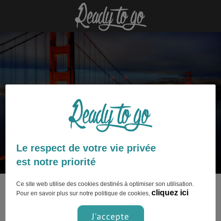
San Francisco : découvrez nos
articles
Le respect de votre vie privée
est notre priorité
Ce site web utilise des cookies destinés à optimiser son utilisation.
Ce contenu n’est pas encore disponible.
cliquez ici
Pour en savoir plus sur notre politique de cookies,
J'accepte