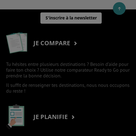
S'inscrire à la newsletter
JE COMPARE
Tu hésites entre plusieurs destinations ? Besoin d’aide pour
faire ton choix ? Utilise notre comparateur Ready to Go pour
prendre la bonne décision.
Il suffit de renseigner tes destinations, nous nous occupons
du reste !
JE PLANIFIE