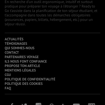
En recherche d’un outil ergonomique, intuitif et surtout
pratique pour préparer ton voyage à l’étranger ? Ready to
Go t’assiste dans la planification de ton séjour étudiant, et
t’accompagne dans toutes les démarches obligatoires
(assurances, papiers, billets, hébergement, etc.) pour un
séjour réussi.
ACTUALITÉS
TÉMOIGNAGES
QUI SOMMES-NOUS
CONTACT
PARTENAIRES VOYAGE
ILS NOUS FONT CONFIANCE
PROPOSE TON ARTICLE
MENTIONS LÉGALES
CGU
POLITIQUE DE CONFIDENTIALITÉ
POLITIQUE DES COOKIES
FAQ