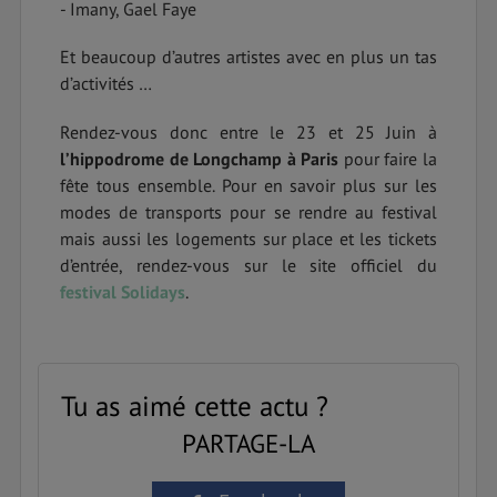
- Imany, Gael Faye
Et beaucoup d’autres artistes avec en plus un tas
d’activités …
Rendez-vous donc entre le 23 et 25 Juin à
l’hippodrome de Longchamp à Paris
pour faire la
fête tous ensemble. Pour en savoir plus sur les
modes de transports pour se rendre au festival
mais aussi les logements sur place et les tickets
d’entrée, rendez-vous sur le site officiel du
festival Solidays
.
Tu as aimé cette actu ?
PARTAGE-LA