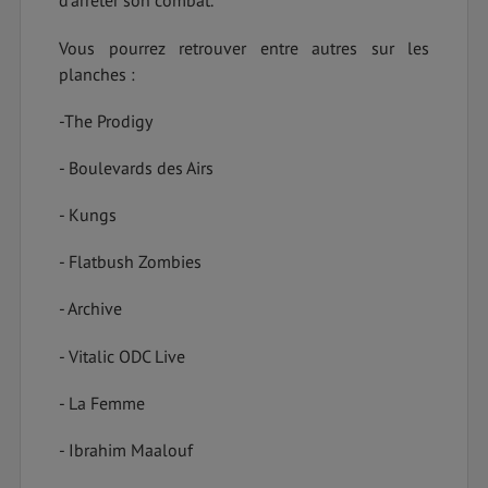
d’arrêter son combat.
Vous pourrez retrouver entre autres sur les
planches :
-The Prodigy
- Boulevards des Airs
- Kungs
- Flatbush Zombies
- Archive
- Vitalic ODC Live
- La Femme
- Ibrahim Maalouf