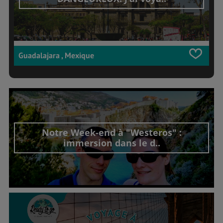
Guadalajara , Mexique
Notre Week-end à "Westeros" :
immersion dans le d..
Découvrir cet interview