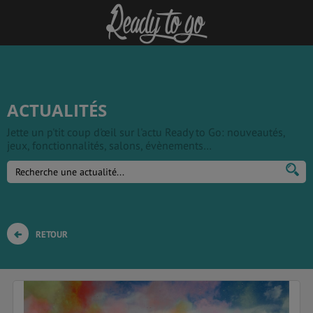
ACTUALITÉS
Jette un p'tit coup d'œil sur l'actu Ready to Go: nouveautés,
jeux, fonctionnalités, salons, évènements…
RETOUR