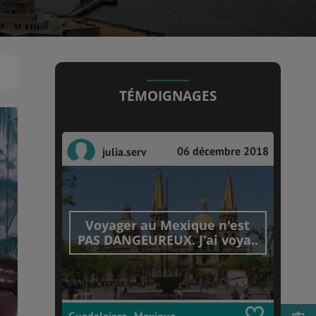
TÉMOIGNAGES
06 décembre 2018
julia.serv
Voyager au Mexique n'est
PAS DANGEUREUX. J'ai voya..
Guadalajara , Mexique