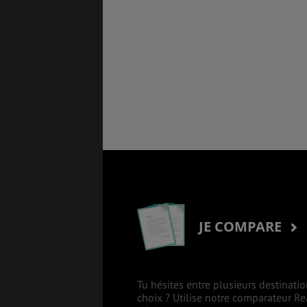
JE COMPARE
Tu hésites entre plusieurs destinatio
choix ? Utilise notre comparateur R