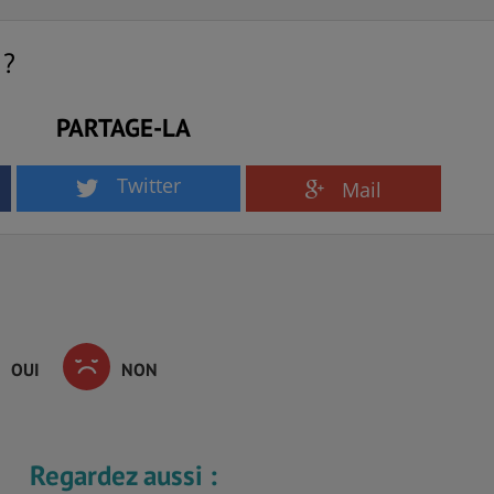
 ?
PARTAGE-LA
Twitter
Mail
OUI
NON
Regardez aussi :