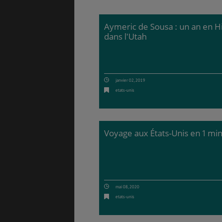
Aymeric de Sousa : un an en H
dans l'Utah
janvier 02, 2019
etats-unis
Voyage aux États-Unis en 1 mi
mai 08, 2020
etats-unis