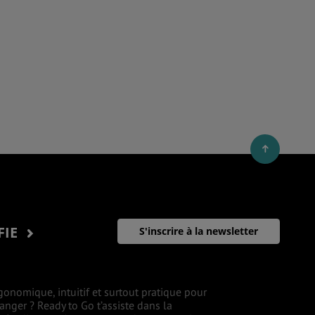
FIE
S'inscrire à la newsletter
gonomique, intuitif et surtout pratique pour
ranger ? Ready to Go t’assiste dans la