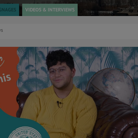
GNAGES
VIDEOS & INTERVIEWS
ws