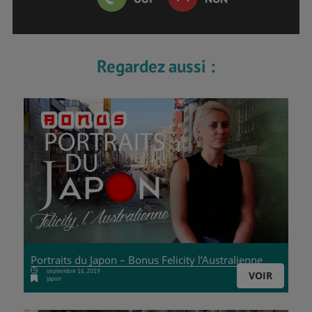
Regardez aussi :
Portraits du Japon – Bonus Felicity l’Australienne
septembre 16, 2019
VOIR
japon