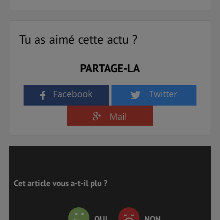
Tu as aimé cette actu ?
PARTAGE-LA
Facebook
Twitter
Mail
Cet article vous a-t-il plu ?
OUI
NON