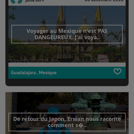
Voyager au Mexique n'est PAS
DANGEUREUX. J'ai voya..
Guadalajara , Mexique
De retour du Japon, Erwan nous raconte
comment s�..