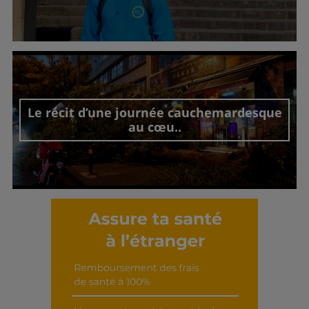
Découvrir cet interview
Le récit d’une journée cauchemardesque
au cœu..
Découvrir cet interview