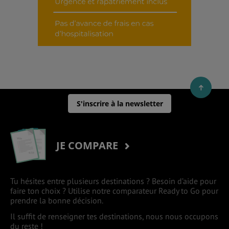
S'inscrire à la newsletter
JE COMPARE
Tu hésites entre plusieurs destinations ? Besoin d’aide pour
faire ton choix ? Utilise notre comparateur Ready to Go pour
prendre la bonne décision.
Il suffit de renseigner tes destinations, nous nous occupons
du reste !