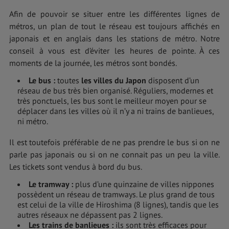
Afin de pouvoir se situer entre les différentes lignes de
métros, un plan de tout le réseau est toujours affichés en
japonais et en anglais dans les stations de métro. Notre
conseil à vous est d’éviter les heures de pointe. À ces
moments de la journée, les métros sont bondés.
Le bus
:
toutes
les villes du Japon
disposent d’un
réseau de bus très bien organisé. Réguliers, modernes et
très ponctuels, les bus sont le meilleur moyen pour se
déplacer dans les villes où il n’y a ni trains de banlieues,
ni métro.
Il est toutefois préférable de ne pas prendre le bus si on ne
parle pas japonais ou si on ne connait pas un peu la ville.
Les tickets sont vendus à bord du bus.
Le tramway
:
plus d’une quinzaine de villes nippones
possèdent un réseau de tramways. Le plus grand de tous
est celui de la ville de Hiroshima (8 lignes), tandis que les
autres réseaux ne dépassent pas 2 lignes.
Les trains de banlieues
:
ils sont très efficaces pour