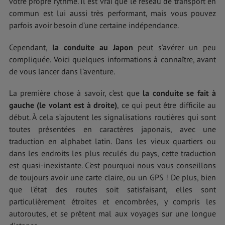
votre propre rythme. Il est vrai que le réseau de transport en
commun est lui aussi très performant, mais vous pouvez
parfois avoir besoin d’une certaine indépendance.
Cependant,
la conduite au Japon
peut s’avérer un peu
compliquée. Voici quelques informations à connaître, avant
de vous lancer dans l’aventure.
La première chose à savoir, c’est que
la conduite se fait à
gauche
(
le volant est à droite
)
, ce qui peut être difficile au
début. À cela s’ajoutent les signalisations routières qui sont
toutes présentées en caractères japonais, avec une
traduction en alphabet latin. Dans les vieux quartiers ou
dans les endroits les plus reculés du pays, cette traduction
est quasi-inexistante. C’est pourquoi nous vous conseillons
de toujours avoir une carte claire, ou un GPS ! De plus, bien
que l’état des routes soit satisfaisant, elles sont
particulièrement étroites et encombrées, y compris les
autoroutes, et se prêtent mal aux voyages sur une longue