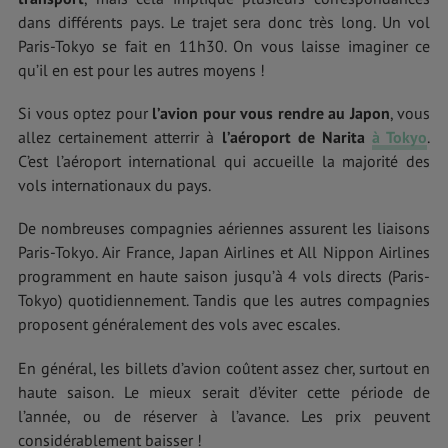
dans différents pays. Le trajet sera donc très long. Un vol
Paris-Tokyo se fait en 11h30. On vous laisse imaginer ce
qu’il en est pour les autres moyens !
Si vous optez pour
l’avion
pour vous
rendre au Japon
, vous
allez certainement atterrir à
l’aéroport de Narita
à Tokyo
.
C’est l’aéroport international qui accueille la majorité des
vols internationaux du pays.
De nombreuses compagnies aériennes assurent les liaisons
Paris-Tokyo. Air France, Japan Airlines et All Nippon Airlines
programment en haute saison jusqu’à 4 vols directs (Paris-
Tokyo) quotidiennement. Tandis que les autres compagnies
proposent généralement des vols avec escales.
En général, les billets d’avion coûtent assez cher, surtout en
haute saison. Le mieux serait d’éviter cette période de
l’année, ou de réserver à l’avance. Les prix peuvent
considérablement baisser !