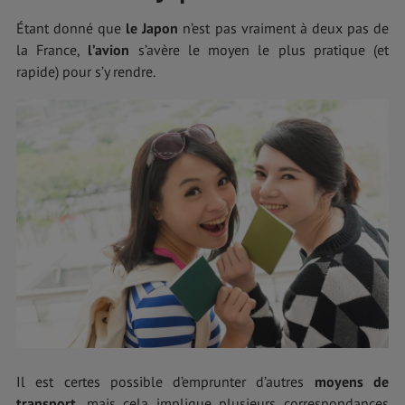
Étant donné que
le Japon
n’est pas vraiment à deux pas de
la France,
l’avion
s’avère le moyen le plus pratique (et
rapide) pour s’y rendre.
Il est certes possible d’emprunter d’autres
moyens de
transport
, mais cela implique plusieurs correspondances