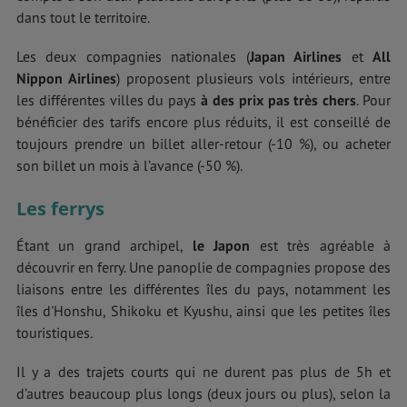
dans tout le territoire.
Les deux compagnies nationales (
Japan Airlines
et
All
Nippon Airlines
) proposent plusieurs vols intérieurs, entre
les différentes villes du pays
à des prix pas très chers
. Pour
bénéficier des tarifs encore plus réduits, il est conseillé de
toujours prendre un billet aller-retour (-10 %), ou acheter
son billet un mois à l’avance (-50 %).
Les ferrys
Étant un grand archipel,
le Japon
est très agréable à
découvrir en ferry. Une panoplie de compagnies propose des
liaisons entre les différentes îles du pays, notamment les
îles d'Honshu, Shikoku et Kyushu, ainsi que les petites îles
touristiques.
Il y a des trajets courts qui ne durent pas plus de 5h et
d’autres beaucoup plus longs (deux jours ou plus), selon la