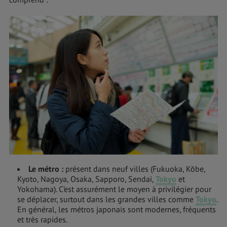
Le métro
:
présent dans neuf villes (Fukuoka, Kōbe,
Kyoto, Nagoya, Osaka, Sapporo, Sendai,
Tokyo
et
Yokohama). C’est assurément le moyen à privilégier pour
se déplacer, surtout dans les grandes villes comme
Tokyo
.
En général, les métros japonais sont modernes, fréquents
et très rapides.