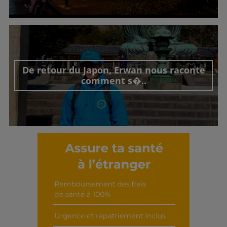
Découvrir cet interview
De retour du Japon, Erwan nous raconte
comment s�..
Découvrir cet interview