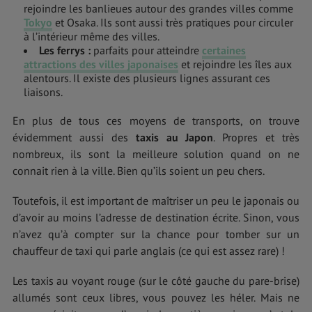
rejoindre les banlieues autour des grandes villes comme
Tokyo
et Osaka. Ils sont aussi très pratiques pour circuler
à l’intérieur même des villes.
Les ferrys
:
parfaits pour atteindre
certaines
attractions des villes japonaises
et rejoindre les îles aux
alentours. Il existe des plusieurs lignes assurant ces
liaisons.
En plus de tous ces moyens de transports, on trouve
évidemment aussi des
taxis au Japon
. Propres et très
nombreux, ils sont la meilleure solution quand on ne
connait rien à la ville. Bien qu’ils soient un peu chers.
Toutefois, il est important de maîtriser un peu le japonais ou
d’avoir au moins l’adresse de destination écrite. Sinon, vous
n’avez qu’à compter sur la chance pour tomber sur un
chauffeur de taxi qui parle anglais (ce qui est assez rare) !
Les taxis au voyant rouge (sur le côté gauche du pare-brise)
allumés sont ceux libres, vous pouvez les héler. Mais ne