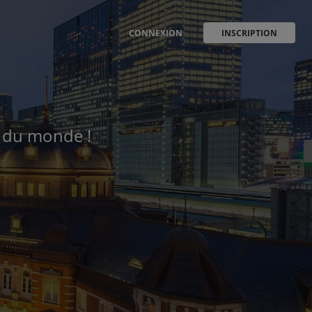
CONNEXION
INSCRIPTION
e du monde !