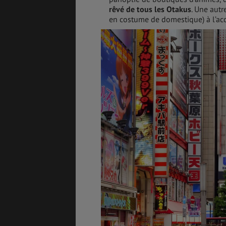
rêvé de tous les Otakus
. Une autr
en costume de domestique) à l’acc