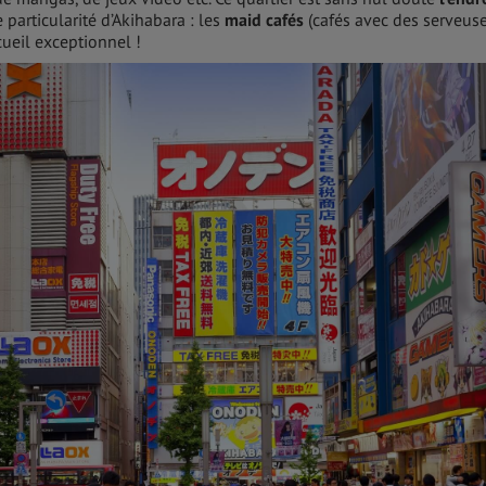
e particularité d’Akihabara : les
maid cafés
(cafés avec des serveus
ueil exceptionnel !