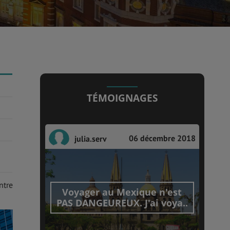
TÉMOIGNAGES
06 décembre 2018
julia.serv
ntre
Voyager au Mexique n'est
PAS DANGEUREUX. J'ai voya..