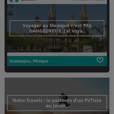
Voyager au Mexique n'est PAS
DANGEUREUX. J'ai voya..
Guadalajara , Mexique
Noho Travels : le parcours d'un PVTiste
au Japon..