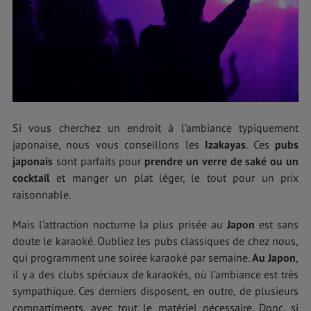
Si vous cherchez un endroit à l’ambiance typiquement
japonaise, nous vous conseillons les
Izakayas
. Ces
pubs
japonais
sont parfaits pour
prendre un verre de saké ou un
cocktail
et manger un plat léger, le tout pour un prix
raisonnable.
Mais l’attraction nocturne la plus prisée au
Japon
est sans
doute le karaoké. Oubliez les pubs classiques de chez nous,
qui programment une soirée karaoké par semaine.
Au Japon
,
il y a des clubs spéciaux de karaokés, où l’ambiance est très
sympathique. Ces derniers disposent, en outre, de plusieurs
compartiments, avec tout le matériel nécessaire. Donc, si