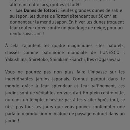
alternant entre lacs, grottes et forêts.
Les Dunes de Tottori
:
Seules grandes dunes de sable
au Japon, les dunes de Tottori s’étendent sur 30km² et
donnent sur la mer du Japon. En hiver, les dunes troquent
leur couleur dorée contre un poudrage de neige, pour un
rendu saisissant !
À cela s’ajoutent les quatre magnifiques sites naturels,
classés comme patrimoine mondiale de l’UNESCO :
Yakushima, Shiretoko, Shirakami-Sanchi, Iles d’Ogasawara.
Vous ne pourrez pas non plus faire l’impasse sur les
indétrônables jardins japonais. Connus partout dans le
monde grâce à leur splendeur et leur raffinement, ces
jardins sont de véritables œuvres d’art. En plein centre-ville,
ou dans un temple, n’hésitez pas à les visiter. Après tout, ce
n’est pas tous les jours que vous pouvez contempler une
parfaite reproduction miniature de paysage naturel dans un
jardin !