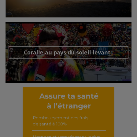
Découvrir cet interview
Coralie au pays du soleil levant..
Découvrir cet interview