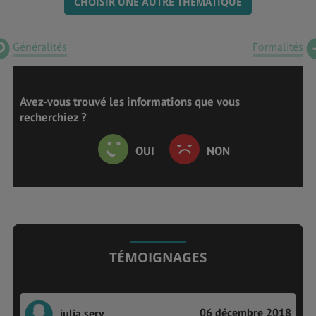
CHOISIR UNE AUTRE THÉMATIQUE
Généralités
Formalités
Avez-vous trouvé les informations que vous
recherchiez ?
OUI
NON
TÉMOIGNAGES
06 décembre 2018
julia.serv