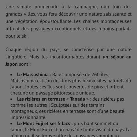
Une simple promenade à la campagne, non loin des
grandes villes, vous fera découvrir une nature saisissante et
une végétation époustouflante. Les chaînes montagneuses
offrent des paysages exceptionnels et des terrains parfaits
pour le ski.
Chaque région du pays, se caractérise par une nature
singulière. Mais les incontournables durant
un séjour au
Japon
sont :
Le Matsushima
:
Baie composée de 260 îles,
Matsushima est l’un des trois plus beaux sites naturels du
Japon. Toutes ces îles sont couvertes de pins et offrent
chacune un paysage pittoresque unique.
Les rizières en terrasse
«
Tanada
»
:
des rizières pas
comme les autres ! Sculptées sur des terrains
montagneux, ces rizières en terrasse sont d’une beauté
impressionnante.
Le Mont Fuji et ses 5 lacs
:
plus haut sommet du
Japon, le Mont Fuji est un
must
de toute visite du pays. La
région où il se trouve offre des paysages somptueux,