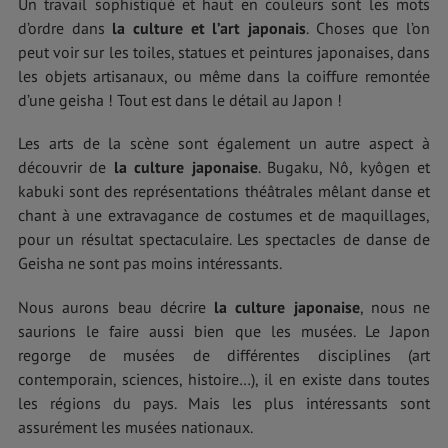
Un travail sophistiqué et haut en couleurs sont les mots
d’ordre dans
la culture et l’art japonais
. Choses que l’on
peut voir sur les toiles, statues et peintures japonaises, dans
les objets artisanaux, ou même dans la coiffure remontée
d’une geisha ! Tout est dans le détail au Japon !
Les arts de la scène sont également un autre aspect à
découvrir de
la culture japonaise
. Bugaku, Nô, kyôgen et
kabuki sont des représentations théâtrales mêlant danse et
chant à une extravagance de costumes et de maquillages,
pour un résultat spectaculaire. Les spectacles de danse de
Geisha ne sont pas moins intéressants.
Nous aurons beau décrire
la culture japonaise
, nous ne
saurions le faire aussi bien que les musées. Le Japon
regorge de musées de différentes disciplines (art
contemporain, sciences, histoire…), il en existe dans toutes
les régions du pays. Mais les plus intéressants sont
assurément les musées nationaux.