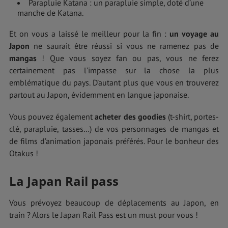
Parapluie Katana : un parapluie simple, doté d’une
manche de Katana.
Et on vous a laissé le meilleur pour la fin :
un voyage au
Japon
ne saurait être réussi si vous ne ramenez pas de
mangas
! Que vous soyez fan ou pas, vous ne ferez
certainement pas l’impasse sur la chose la plus
emblématique du pays. D’autant plus que vous en trouverez
partout au Japon, évidemment en langue japonaise.
Vous pouvez également
acheter des goodies
(t-shirt, portes-
clé, parapluie, tasses…) de vos personnages de mangas et
de films d’animation japonais préférés. Pour le bonheur des
Otakus !
La Japan Rail pass
Vous prévoyez beaucoup de déplacements au Japon, en
train ? Alors le Japan Rail Pass est un must pour vous !