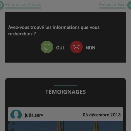
Emplois & Stages
Météo & Géo
Avez-vous trouvé les informations que vous
recherchiez ?
OUI
NON
TÉMOIGNAGES
06 décembre 2018
julia.serv