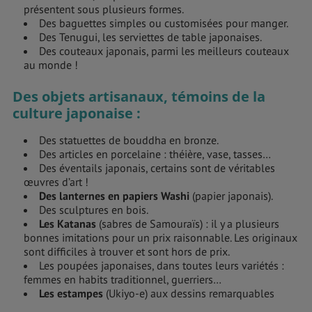
présentent sous plusieurs formes.
Des baguettes simples ou customisées pour manger.
Des Tenugui, les serviettes de table japonaises.
Des couteaux japonais, parmi les meilleurs couteaux
au monde !
Des objets artisanaux, témoins de la
culture japonaise :
Des statuettes de bouddha en bronze.
Des articles en porcelaine : théière, vase, tasses…
Des éventails japonais, certains sont de véritables
œuvres d’art !
Des lanternes en papiers Washi
(papier japonais).
Des sculptures en bois.
Les Katanas
(sabres de Samouraïs) : il y a plusieurs
bonnes imitations pour un prix raisonnable. Les originaux
sont difficiles à trouver et sont hors de prix.
Les poupées japonaises, dans toutes leurs variétés :
femmes en habits traditionnel, guerriers…
Les estampes
(Ukiyo-e) aux dessins remarquables