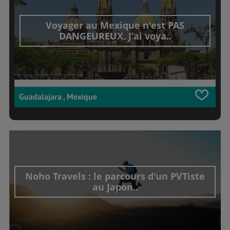
Voyager au Mexique n'est PAS
DANGEUREUX. J'ai voya..
Guadalajara , Mexique
Noho Travels : le parcours d'un PVTiste
au Japon..