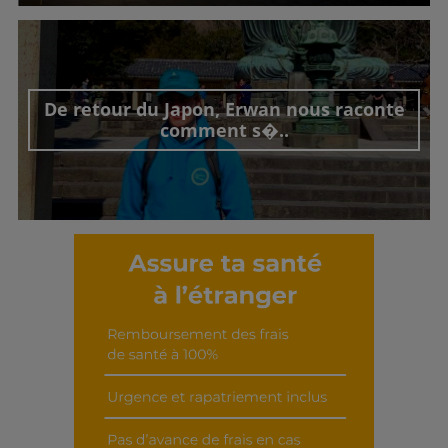
Découvrir cet interview
De retour du Japon, Erwan nous raconte
comment s�..
Découvrir cet interview