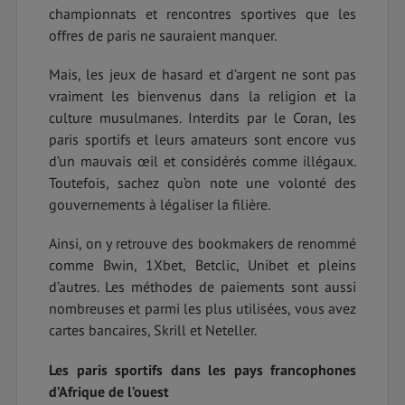
championnats et rencontres sportives que les
offres de paris ne sauraient manquer.
Mais, les jeux de hasard et d’argent ne sont pas
vraiment les bienvenus dans la religion et la
culture musulmanes. Interdits par le Coran, les
paris sportifs et leurs amateurs sont encore vus
d’un mauvais œil et considérés comme illégaux.
Toutefois, sachez qu’on note une volonté des
gouvernements à légaliser la filière.
Ainsi, on y retrouve des bookmakers de renommé
comme Bwin, 1Xbet, Betclic, Unibet et pleins
d’autres. Les méthodes de paiements sont aussi
nombreuses et parmi les plus utilisées, vous avez
cartes bancaires, Skrill et Neteller.
Les paris sportifs dans les pays francophones
d’Afrique de l’ouest