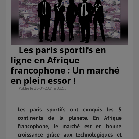
Les paris sportifs en
ligne en Afrique
francophone : Un marché
en plein essor !
Publié le 28-01-2021 à 03:55
Les paris sportifs ont conquis les 5
continents de la planète. En Afrique
francophone, le marché est en bonne
croissance grâce aux technologiques et