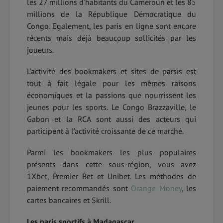
les 27 millions d’habitants du Cameroun et les 85
millions de la République Démocratique du
Congo. Egalement, les paris en ligne sont encore
récents mais déjà beaucoup sollicités par les
joueurs.
L’activité des bookmakers et sites de parsis est
tout à fait légale pour les mêmes raisons
économiques et la passions que nourrissent les
jeunes pour les sports. Le Congo Brazzaville, le
Gabon et la RCA sont aussi des acteurs qui
participent à l’activité croissante de ce marché.
Parmi les bookmakers les plus populaires
présents dans cette sous-région, vous avez
1Xbet, Premier Bet et Unibet. Les méthodes de
paiement recommandés sont
Orange Money
, les
cartes bancaires et Skrill.
Les paris sportifs à Madagascar