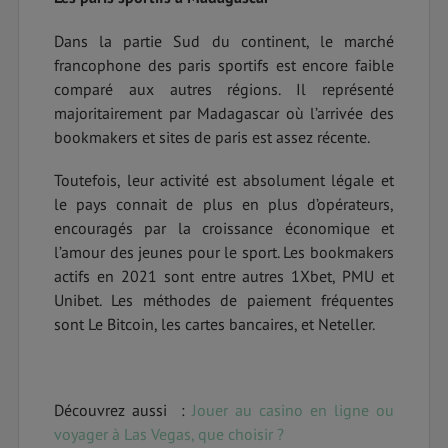
Dans la partie Sud du continent, le marché
francophone des paris sportifs est encore faible
comparé aux autres régions. Il représenté
majoritairement par Madagascar où l’arrivée des
bookmakers et sites de paris est assez récente.
Toutefois, leur activité est absolument légale et
le pays connait de plus en plus d’opérateurs,
encouragés par la croissance économique et
l’amour des jeunes pour le sport. Les bookmakers
actifs en 2021 sont entre autres 1Xbet, PMU et
Unibet. Les méthodes de paiement fréquentes
sont Le Bitcoin, les cartes bancaires, et Neteller.
Découvrez aussi :
Jouer au casino en ligne ou
voyager à Las Vegas, que choisir ?