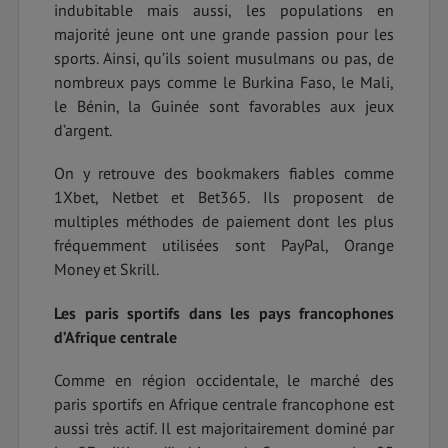
indubitable mais aussi, les populations en
majorité jeune ont une grande passion pour les
sports. Ainsi, qu’ils soient musulmans ou pas, de
nombreux pays comme le Burkina Faso, le Mali,
le Bénin, la Guinée sont favorables aux jeux
d’argent.
On y retrouve des bookmakers fiables comme
1Xbet, Netbet et Bet365. Ils proposent de
multiples méthodes de paiement dont les plus
fréquemment utilisées sont PayPal, Orange
Money et Skrill.
Les paris sportifs dans les pays francophones
d’Afrique centrale
Comme en région occidentale, le marché des
paris sportifs en Afrique centrale francophone est
aussi très actif. Il est majoritairement dominé par