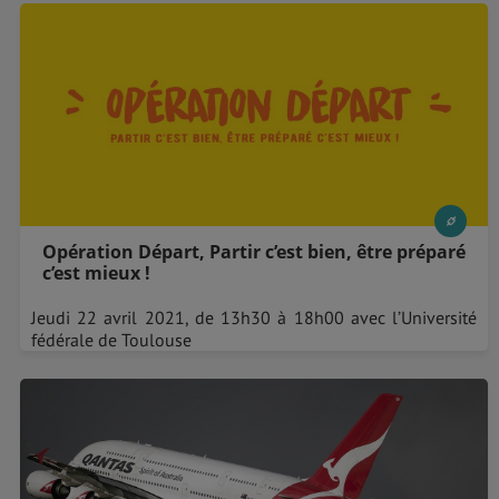
Opération Départ, Partir c’est bien, être préparé
c’est mieux !
Jeudi 22 avril 2021, de 13h30 à 18h00 avec l’Université
fédérale de Toulouse