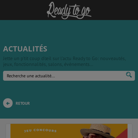
ACTUALITÉS
Jette un p'tit coup d'œil sur l'actu Ready to Go: nouveautés,
jeux, fonctionnalités, salons, évènements…
RETOUR