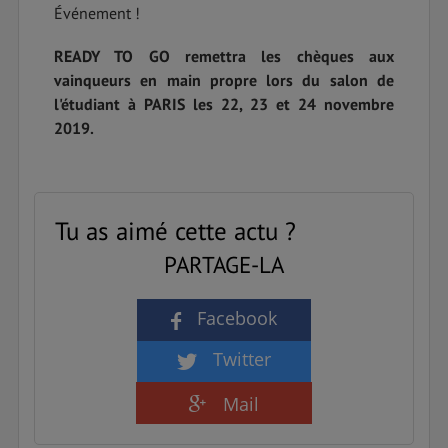
Événement !
READY TO GO remettra les chèques aux
vainqueurs en main propre lors du salon de
l'étudiant à PARIS les 22, 23 et 24 novembre
2019.
Tu as aimé cette actu ?
PARTAGE-LA
Facebook
Twitter
Mail