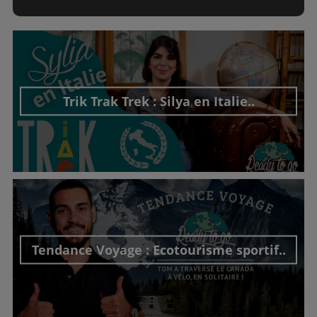
Trik Trak Trek : Silya en Italie..
Découvrir cet interview
Tendance Voyage : Ecotourisme sportif..