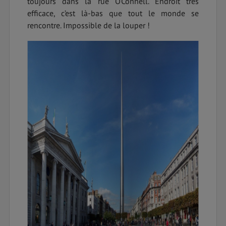
toujours dans la rue O’Connell. Endroit très
efficace, c’est là-bas que tout le monde se
rencontre. Impossible de la louper !