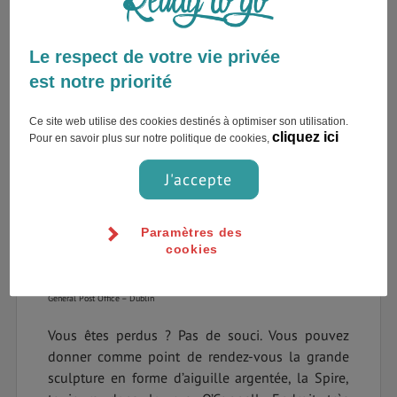
Le respect de votre vie privée
est notre priorité
Ce site web utilise des cookies destinés à optimiser son utilisation.
cliquez ici
Pour en savoir plus sur notre politique de cookies,
J'accepte
Paramètres des
cookies
General Post Office – Dublin
Vous êtes perdus ? Pas de souci. Vous pouvez
donner comme point de rendez-vous la grande
sculpture en forme d’aiguille argentée, la Spire,