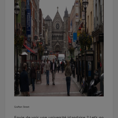
Grafton Street
Envie de voir une université irlandaise ? Let’s go