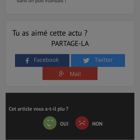
dans un pub irlandais !
Tu as aimé cette actu ?
PARTAGE-LA
Facebook
Twitter
Mail
Cet article vous a-t-il plu ?
OUI
NON