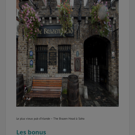
Le plus vieux pub d’Irlande – The Brazen Head à Soho
Les bonus