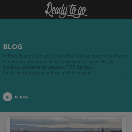
BLOG
le Blog Ready to Go c'est le carrefour des amoureux du voyage
et des passionnés des belles découvertes : conseils, vie
pratique, classements, astuces, TIPS, études...
L'indispensable pour votre carnet de voyage !
RETOUR