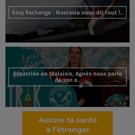
Easy Exchange : Nastasia nous dit tout !..
Découvrir cet interview
Expatriée en Malaisie, Agnès nous parle
de son e..
Découvrir cet interview