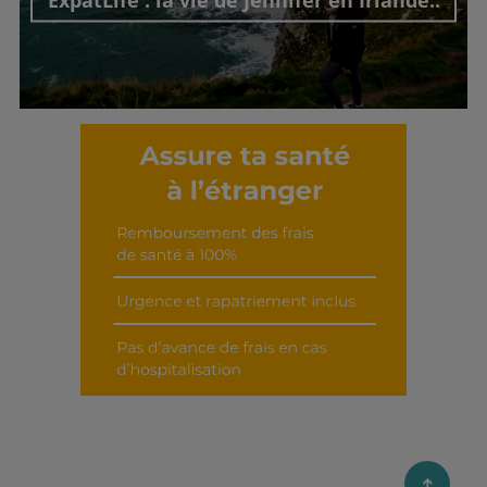
Découvrir cet interview