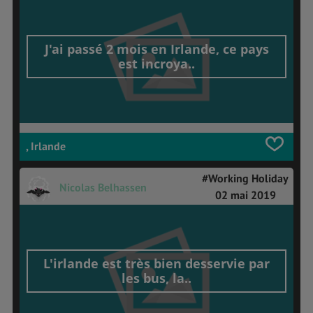
J'ai passé 2 mois en Irlande, ce pays
est incroya..
, Irlande
#Working Holiday
Nicolas Belhassen
02 mai 2019
L'irlande est très bien desservie par
les bus, la..