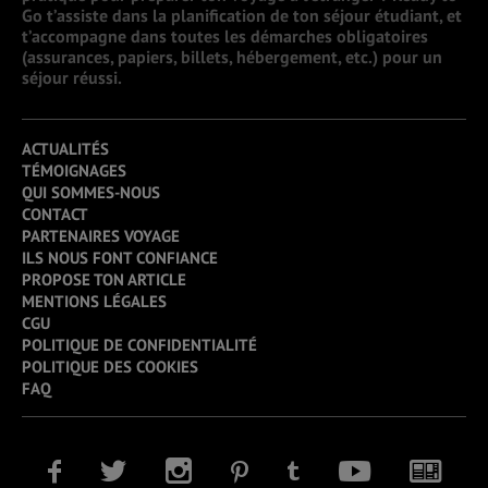
Go t’assiste dans la planification de ton séjour étudiant, et
t’accompagne dans toutes les démarches obligatoires
(assurances, papiers, billets, hébergement, etc.) pour un
séjour réussi.
ACTUALITÉS
TÉMOIGNAGES
QUI SOMMES-NOUS
CONTACT
PARTENAIRES VOYAGE
ILS NOUS FONT CONFIANCE
PROPOSE TON ARTICLE
MENTIONS LÉGALES
CGU
POLITIQUE DE CONFIDENTIALITÉ
POLITIQUE DES COOKIES
FAQ