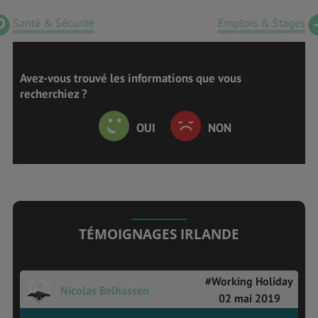
Santé & Sécurité
Emplois & Stages
Avez-vous trouvé les informations que vous
recherchiez ?
OUI
NON
TÉMOIGNAGES IRLANDE
#Working Holiday
Nicolas Belhassen
02 mai 2019