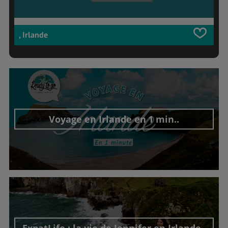
, Irlande
Voyage en Irlande en 1 min..
Découvrir cet interview
ExpatLife : la vie de Jennifer en Irlande..