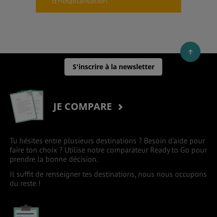
S'inscrire à la newsletter
JE COMPARE
Tu hésites entre plusieurs destinations ? Besoin d’aide pour
faire ton choix ? Utilise notre comparateur Ready to Go pour
prendre la bonne décision.
Il suffit de renseigner tes destinations, nous nous occupons
du reste !