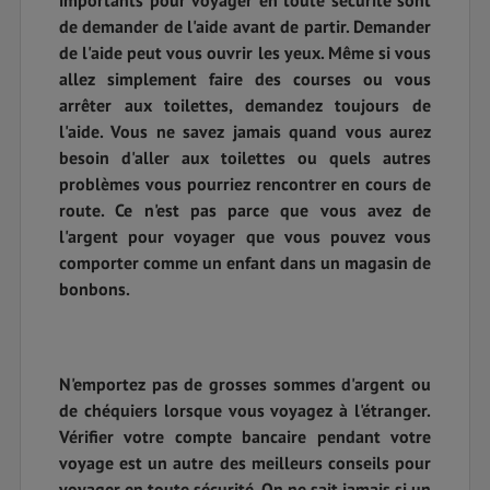
importants pour voyager en toute sécurité sont
de demander de l'aide avant de partir. Demander
de l'aide peut vous ouvrir les yeux. Même si vous
allez simplement faire des courses ou vous
arrêter aux toilettes, demandez toujours de
l'aide. Vous ne savez jamais quand vous aurez
besoin d'aller aux toilettes ou quels autres
problèmes vous pourriez rencontrer en cours de
route. Ce n'est pas parce que vous avez de
l'argent pour voyager que vous pouvez vous
comporter comme un enfant dans un magasin de
bonbons.
N'emportez pas de grosses sommes d'argent ou
de chéquiers lorsque vous voyagez à l'étranger.
Vérifier votre compte bancaire pendant votre
voyage est un autre des meilleurs conseils pour
voyager en toute sécurité. On ne sait jamais si un