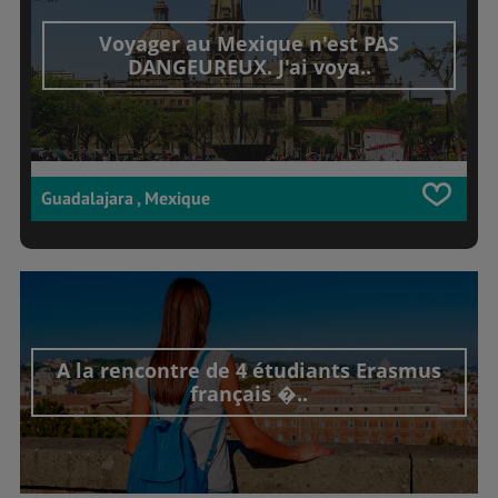
Voyager au Mexique n'est PAS
DANGEUREUX. J'ai voya..
Guadalajara , Mexique
A la rencontre de 4 étudiants Erasmus
français �..