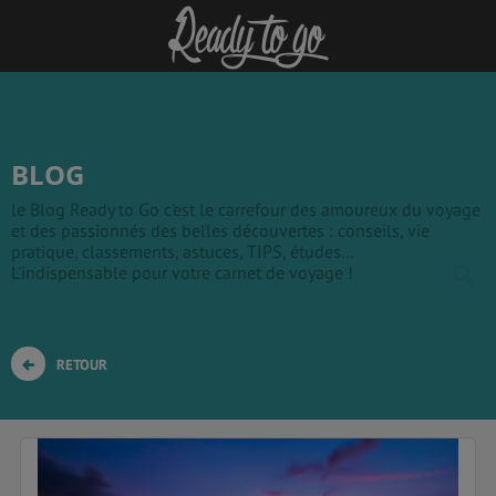
BLOG
le Blog Ready to Go c'est le carrefour des amoureux du voyage
et des passionnés des belles découvertes : conseils, vie
pratique, classements, astuces, TIPS, études...
L'indispensable pour votre carnet de voyage !
RETOUR