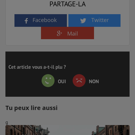
PARTAGE-LA
Facebook
Twitter
Mail
Cet article vous a-t-il plu ?
OUI
NON
Tu peux lire aussi
g