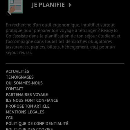
JE PLANIFIE
En recherche d’un outil ergonomique, intuitif et surtout
pratique pour préparer ton voyage à l’étranger ? Ready to
Go t’assiste dans la planification de ton séjour étudiant, et
t’accompagne dans toutes les démarches obligatoires
(assurances, papiers, billets, hébergement, etc.) pour un
séjour réussi.
ACTUALITÉS
TÉMOIGNAGES
QUI SOMMES-NOUS
CONTACT
PARTENAIRES VOYAGE
ILS NOUS FONT CONFIANCE
PROPOSE TON ARTICLE
MENTIONS LÉGALES
CGU
POLITIQUE DE CONFIDENTIALITÉ
POLITIQUE DES COOKIES