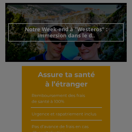
Découvrir cet interview
Notre Week-end à "Westeros" :
immersion dans le d..
Découvrir cet interview