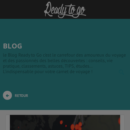
BLOG
le Blog Ready to Go c'est le carrefour des amoureux du voyage
et des passionnés des belles découvertes : conseils, vie
pratique, classements, astuces, TIPS, études...
L'indispensable pour votre carnet de voyage !
RETOUR