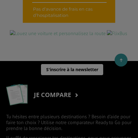
S'inscrire à la newsletter
JE COMPARE
Tu hésites entre plusieurs destinations ? Besoin d’aide pour
faire ton choix ? Utilise notre comparateur Ready to Go pour
prendre la bonne décision.
Il suffit de renseigner tes destinations, nous nous occupons