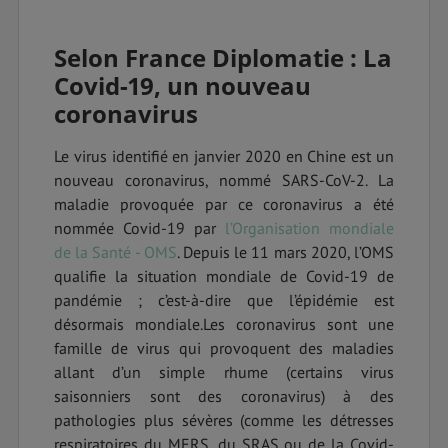
Selon France Diplomatie :
La
Covid-19, un nouveau
coronavirus
Le virus identifié en janvier 2020 en Chine est un
nouveau coronavirus, nommé SARS-CoV-2. La
maladie provoquée par ce coronavirus a été
nommée Covid-19 par
l’Organisation mondiale
de la Santé - OMS
. Depuis le 11 mars 2020, l’OMS
qualifie la situation mondiale de Covid-19 de
pandémie ; c’est-à-dire que l’épidémie est
désormais mondiale.Les coronavirus sont une
famille de virus qui provoquent des maladies
allant d’un simple rhume (certains virus
saisonniers sont des coronavirus) à des
pathologies plus sévères (comme les détresses
respiratoires du MERS, du SRAS ou de la Covid-