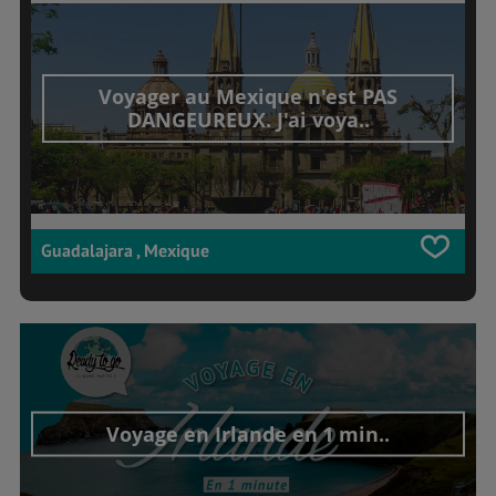
Voyager au Mexique n'est PAS
DANGEUREUX. J'ai voya..
Guadalajara , Mexique
Voyage en Irlande en 1 min..