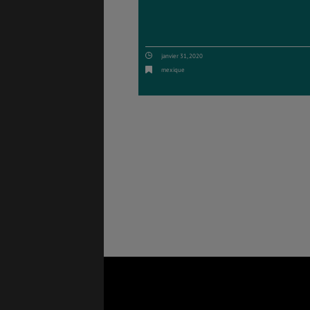
janvier 31, 2020
mexique