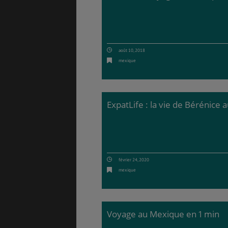
août 10, 2018
mexique
ExpatLife : la vie de Bérénice
février 24, 2020
mexique
Voyage au Mexique en 1 min