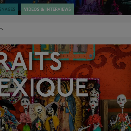
GNAGES
VIDEOS & INTERVIEWS
ws