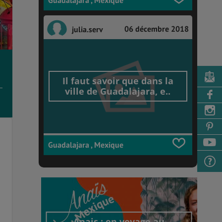
06 décembre 2018
julia.serv
Il faut savoir que dans la
ville de Guadalajara, e..
Guadalajara , Mexique
Anais : en voyage au