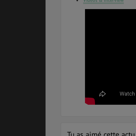
Vidéos & Interview
Tu as aimé cette actu