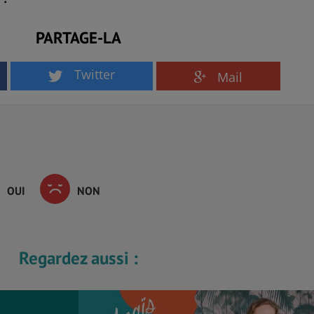
PARTAGE-LA
Twitter
Mail
OUI
NON
Regardez aussi :