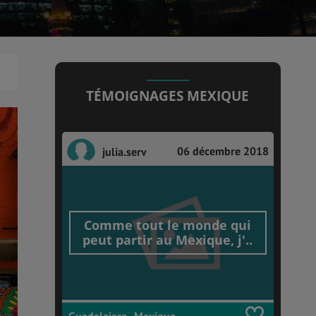
TÉMOIGNAGES MEXIQUE
06 décembre 2018
julia.serv
Comme tout le monde qui
peut partir au Mexique, j'..
Guadalajara , Mexique