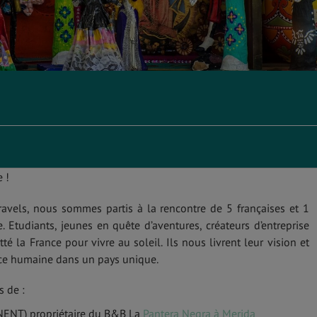
 !
avels, nous sommes partis à la rencontre de 5 françaises et 1
. Etudiants, jeunes en quête d’aventures, créateurs d’entreprise
té la France pour vivre au soleil. Ils nous livrent leur vision et
nce humaine dans un pays unique.
s de :
NENT) propriétaire du B&B La
Pantera Negra à Merida