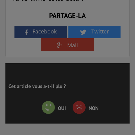
PARTAGE-LA
Facebook
Twitter
Mail
Cet article vous a-t-il plu ?
OUI
NON