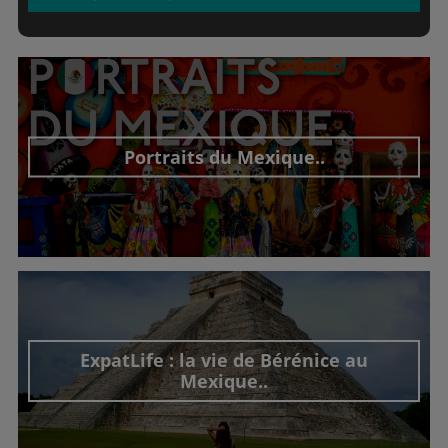
Portraits du Mexique..
Découvrir cet interview
ExpatLife : la vie de Bérénice au
Mexique..