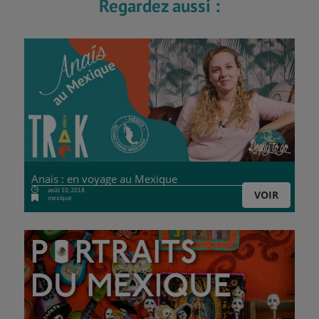
Regardez aussi :
Anais : en voyage au Mexique
août 10, 2018
VOIR
mexique