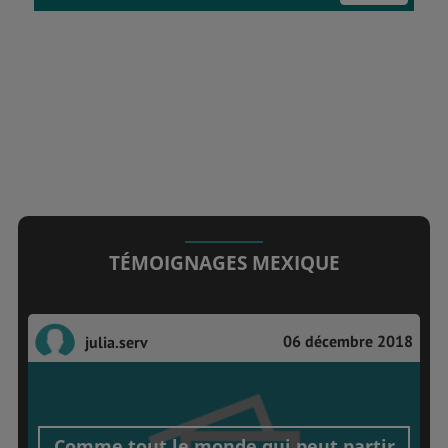
TÉMOIGNAGES MEXIQUE
06 décembre 2018
julia.serv
Comme tout le monde qui peut partir