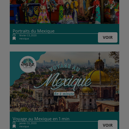
Portraits du Mexique
février 13, 2020
VOIR
mexique
Voyage au Mexique en 1 min
janvier 31, 2020
VOIR
mexique