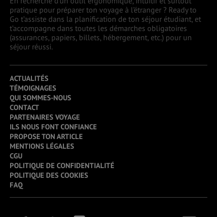
En recherche d’un outil ergonomique, intuitif et surtout
pratique pour préparer ton voyage à l’étranger ? Ready to
Go t’assiste dans la planification de ton séjour étudiant, et
t’accompagne dans toutes les démarches obligatoires
(assurances, papiers, billets, hébergement, etc.) pour un
séjour réussi.
ACTUALITÉS
TÉMOIGNAGES
QUI SOMMES-NOUS
CONTACT
PARTENAIRES VOYAGE
ILS NOUS FONT CONFIANCE
PROPOSE TON ARTICLE
MENTIONS LÉGALES
CGU
POLITIQUE DE CONFIDENTIALITÉ
POLITIQUE DES COOKIES
FAQ