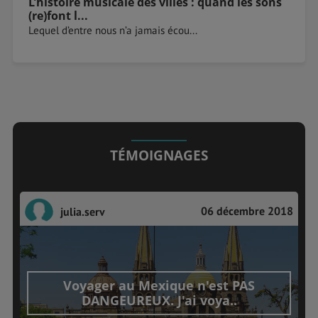
L’histoire musicale des villes : quand les sons
(re)font l...
Lequel d’entre nous n’a jamais écou...
TÉMOIGNAGES
06 décembre 2018
julia.serv
Voyager au Mexique n'est PAS
DANGEUREUX. J'ai voya..