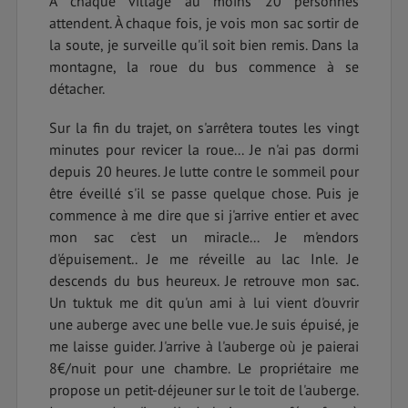
À chaque village au moins 20 personnes
attendent. À chaque fois, je vois mon sac sortir de
la soute, je surveille qu'il soit bien remis. Dans la
montagne, la roue du bus commence à se
détacher.
Sur la fin du trajet, on s'arrêtera toutes les vingt
minutes pour revicer la roue... Je n'ai pas dormi
depuis 20 heures. Je lutte contre le sommeil pour
être éveillé s'il se passe quelque chose. Puis je
commence à me dire que si j'arrive entier et avec
mon sac c'est un miracle... Je m'endors
d'épuisement.. Je me réveille au lac Inle. Je
descends du bus heureux. Je retrouve mon sac.
Un tuktuk me dit qu'un ami à lui vient d'ouvrir
une auberge avec une belle vue. Je suis épuisé, je
me laisse guider. J'arrive à l'auberge où je paierai
8€/nuit pour une chambre. Le propriétaire me
propose un petit-déjeuner sur le toit de l'auberge.