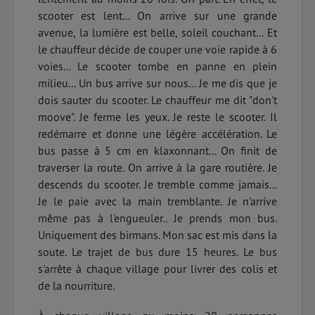
scooter est lent... On arrive sur une grande
avenue, la lumière est belle, soleil couchant... Et
le chauffeur décide de couper une voie rapide à 6
voies... Le scooter tombe en panne en plein
milieu... Un bus arrive sur nous... Je me dis que je
dois sauter du scooter. Le chauffeur me dit "don't
moove". Je ferme les yeux. Je reste le scooter. Il
redémarre et donne une légère accélération. Le
bus passe à 5 cm en klaxonnant... On finit de
traverser la route. On arrive à la gare routière. Je
descends du scooter. Je tremble comme jamais...
Je le paie avec la main tremblante. Je n'arrive
même pas à l'engueuler.. Je prends mon bus.
Uniquement des birmans. Mon sac est mis dans la
soute. Le trajet de bus dure 15 heures. Le bus
s'arrête à chaque village pour livrer des colis et
de la nourriture.