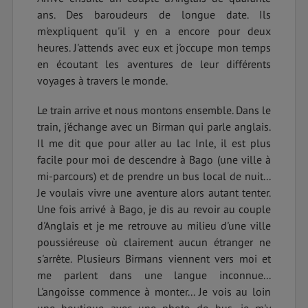
ans. Des baroudeurs de longue date. Ils
m'expliquent qu'il y en a encore pour deux
heures. J'attends avec eux et j'occupe mon temps
en écoutant les aventures de leur différents
voyages à travers le monde.
Le train arrive et nous montons ensemble. Dans le
train, j'échange avec un Birman qui parle anglais.
Il me dit que pour aller au lac Inle, il est plus
facile pour moi de descendre à Bago (une ville à
mi-parcours) et de prendre un bus local de nuit...
Je voulais vivre une aventure alors autant tenter.
Une fois arrivé à Bago, je dis au revoir au couple
d'Anglais et je me retrouve au milieu d'une ville
poussiéreuse où clairement aucun étranger ne
s'arrête. Plusieurs Birmans viennent vers moi et
me parlent dans une langue inconnue...
L'angoisse commence à monter... Je vois au loin
une boutique avec une photo de bus, je m'y