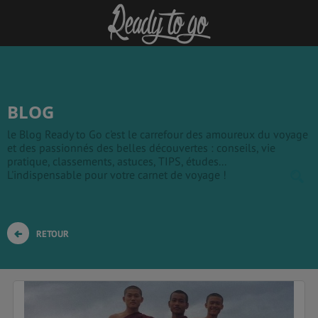
BLOG
le Blog Ready to Go c'est le carrefour des amoureux du voyage
et des passionnés des belles découvertes : conseils, vie
pratique, classements, astuces, TIPS, études...
L'indispensable pour votre carnet de voyage !
RETOUR