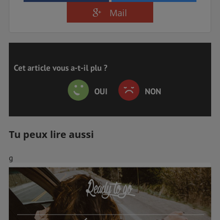
Mail
Cet article vous a-t-il plu ?
OUI
NON
Tu peux lire aussi
g