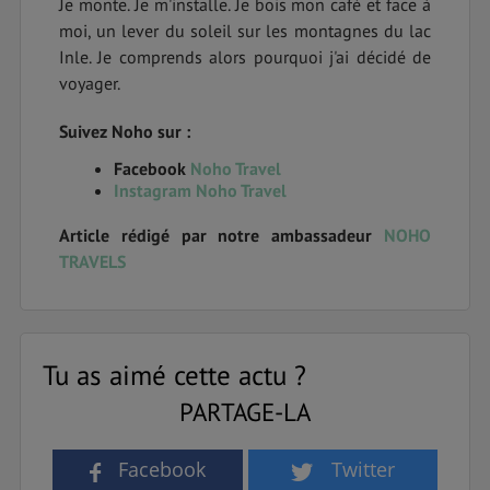
Je monte. Je m'installe. Je bois mon café et face à
moi, un lever du soleil sur les montagnes du lac
Inle. Je comprends alors pourquoi j'ai décidé de
voyager.
Suivez Noho sur :
Facebook
Noho Travel
Instagram Noho Travel
Article rédigé par notre ambassadeur
NOHO
TRAVELS
Tu as aimé cette actu ?
PARTAGE-LA
Facebook
Twitter