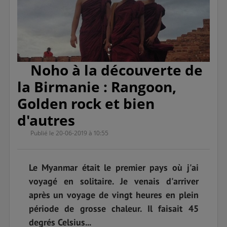
Noho à la découverte de
la Birmanie : Rangoon,
Golden rock et bien
d'autres
Publié le 20-06-2019 à 10:55
Le Myanmar était le premier pays où j'ai
voyagé en solitaire. Je venais d'arriver
après un voyage de vingt heures en plein
période de grosse chaleur. Il faisait 45
degrés Celsius...