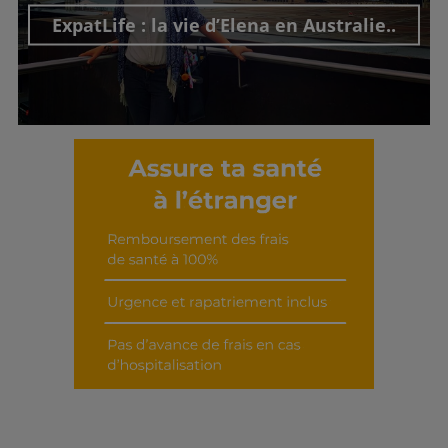
ExpatLife : la vie d’Elena en Australie..
Découvrir cet interview