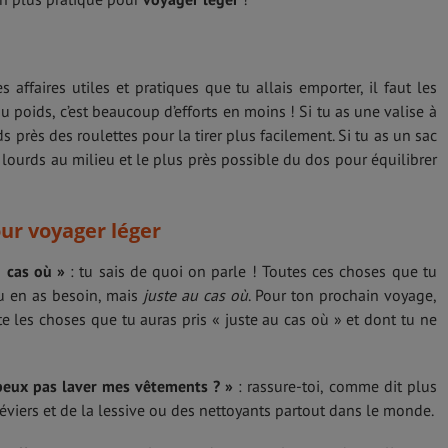
 affaires utiles et pratiques que tu allais emporter, il faut les
u poids, c’est beaucoup d’efforts en moins ! Si tu as une valise à
ds près des roulettes pour la tirer plus facilement. Si tu as un sac
s lourds au milieu et le plus près possible du dos pour équilibrer
our voyager léger
u cas où »
: tu sais de quoi on parle ! Toutes ces choses que tu
u en as besoin, mais
juste au cas où
. Pour ton prochain voyage,
te les choses que tu auras pris « juste au cas où » et dont tu ne
 peux pas laver mes vêtements ? »
: rassure-toi, comme dit plus
s éviers et de la lessive ou des nettoyants partout dans le monde.