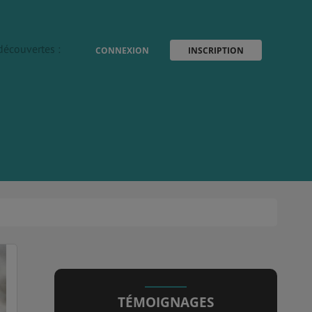
découvertes :
CONNEXION
INSCRIPTION
TÉMOIGNAGES