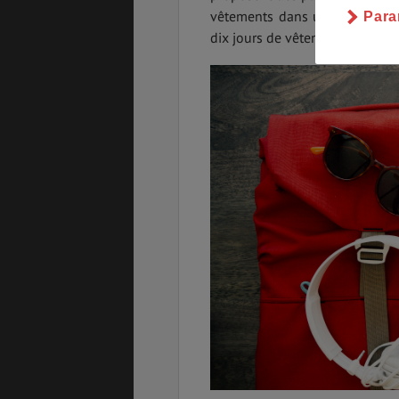
vêtements dans un évier. Quoi 
Para
dix jours de vêtements, et c’e