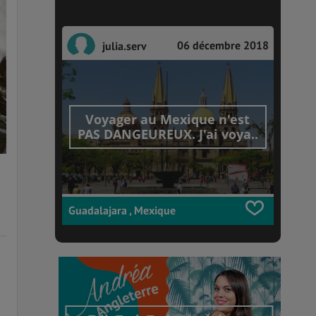
06 décembre 2018
julia.serv
Voyager au Mexique n'est
PAS DANGEUREUX. J'ai voya..
Guadalajara , Mexique