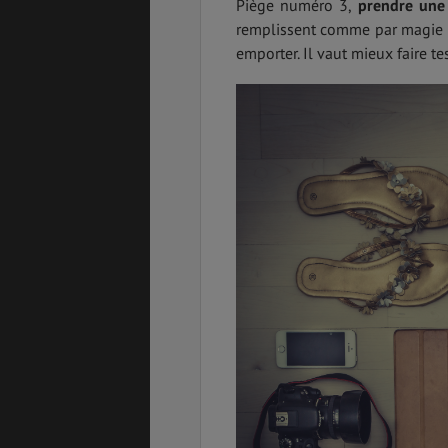
Piège numéro 3,
prendre une 
remplissent comme par magie !
emporter. Il vaut mieux faire t