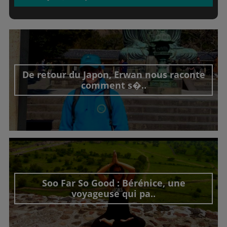
De retour du Japon, Erwan nous raconte
comment s�..
Découvrir cet interview
Soo Far So Good : Bérénice, une
voyageuse qui pa..