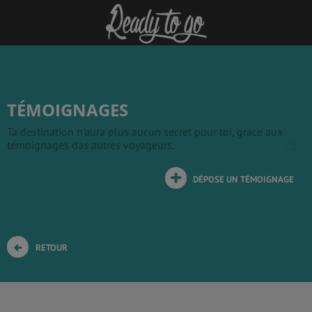
TÉMOIGNAGES
Ta destination n'aura plus aucun secret pour toi, grace aux
témoignages das autres voyageurs.
DÉPOSE UN TÉMOIGNAGE
RETOUR