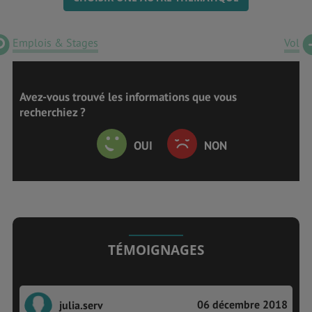
Emplois & Stages
Vol
Avez-vous trouvé les informations que vous
recherchiez ?
OUI
NON
TÉMOIGNAGES
06 décembre 2018
julia.serv