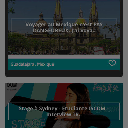
Voyager au Mexique n'est PAS
DANGEUREUX. J'ai voya..
Guadalajara , Mexique
Stage à Sydney - Etudiante ISCOM –
Interview TR..