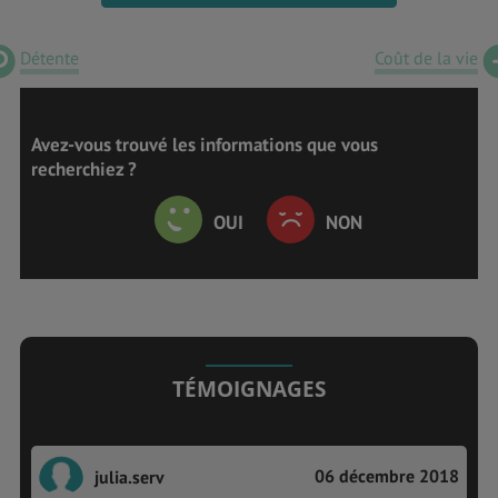
Détente
Coût de la vie
Avez-vous trouvé les informations que vous
recherchiez ?
OUI
NON
TÉMOIGNAGES
06 décembre 2018
julia.serv