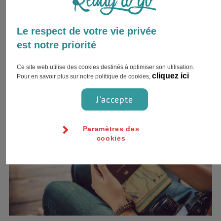
Plus d’informations sur les formalités d’entrée aux États-
Le respect de votre vie privée
Unis
est notre priorité
Pour savoir si vous avez besoin ou non d'un visa pour vous
rendre aux Bahamas, cliquez ici.
Ce site web utilise des cookies destinés à optimiser son utilisation.
cliquez ici
Pour en savoir plus sur notre politique de cookies,
J'accepte
Paramètres des
cookies