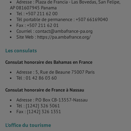
Adresse : Plaza de Francia - Las Bovedas, San Felipe,
AP 081607945 Panama
Tel : +507 211 62 00
Tél portable de permanence : +507 66169040
Fax : +507 211 62 01
Courriel : contact@ambafrance-pa.org
Site Web : https://pa.ambafrance.org/
Les consulats
Consulat honoraire des Bahamas en France
Adresse : 5, Rue de Beaune 75007 Paris
Tél : 01 42 86 03 60
Consulat honoraire de France à Nassau
Adresse : P.O Box CB-13557-Nassau
Tél : [1242] 326 5061
Fax : [1242] 326 1351
L’office du tourisme