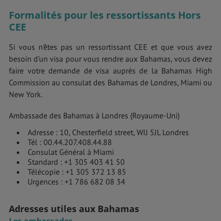
Formalités pour les ressortissants Hors
CEE
Si vous n'êtes pas un ressortissant CEE et que vous avez
besoin d’un visa pour vous rendre aux Bahamas, vous devez
faire votre demande de visa auprès de la Bahamas High
Commission au consulat des Bahamas de Londres, Miami ou
New York.
Ambassade des Bahamas à Londres (Royaume-Uni)
Adresse : 10, Chesterfield street, WIJ 5JL Londres
Tél : 00.44.207.408.44.88
Consulat Général à Miami
Standard : +1 305 403 41 50
Télécopie : +1 305 372 13 85
Urgences : +1 786 682 08 34
Adresses utiles aux Bahamas
Les ambassades