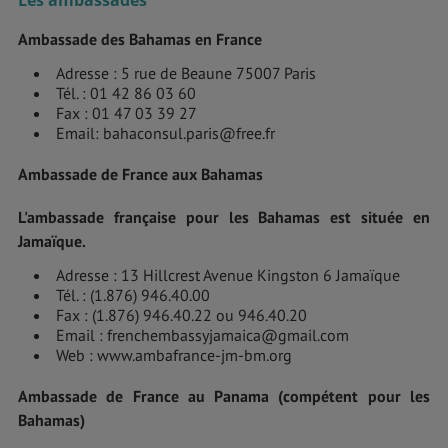
Ambassade des Bahamas en France
Adresse : 5 rue de Beaune 75007 Paris
Tél. : 01 42 86 03 60
Fax : 01 47 03 39 27
Email: bahaconsul.paris@free.fr
Ambassade de France aux Bahamas
L'ambassade française pour les Bahamas est située en
Jamaïque.
Adresse : 13 Hillcrest Avenue Kingston 6 Jamaïque
Tél. : (1.876) 946.40.00
Fax : (1.876) 946.40.22 ou 946.40.20
E­mail : frenchembassyjamaica@gmail.com
Web : www.ambafrance-jm-bm.org
Ambassade de France au Panama (compétent pour les
Bahamas)