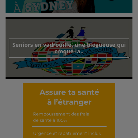
Découvrir cet interview
Seniors en vadrouille, une blogueuse qui
croque la..
Découvrir cet interview