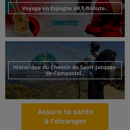
Voyage en Espagne en 1 minute..
Découvrir cet interview
Historique du Chemin de Saint-Jacques-
de-Compostel..
Découvrir cet interview