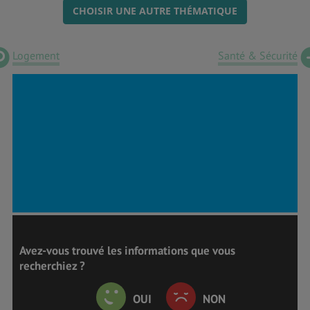
CHOISIR UNE AUTRE THÉMATIQUE
Logement
Santé & Sécurité
Avez-vous trouvé les informations que vous
recherchiez ?
OUI
NON