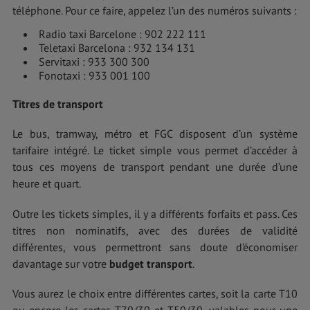
téléphone. Pour ce faire, appelez l’un des numéros suivants :
Radio taxi Barcelone : 902 222 111
Teletaxi Barcelona : 932 134 131
Servitaxi : 933 300 300
Fonotaxi : 933 001 100
Titres de transport
Le bus, tramway, métro et FGC disposent d’un système
tarifaire intégré. Le ticket simple vous permet d’accéder à
tous ces moyens de transport pendant une durée d’une
heure et quart.
Outre les tickets simples, il y a différents forfaits et pass. Ces
titres non nominatifs, avec des durées de validité
différentes, vous permettront sans doute d’économiser
davantage sur votre
budget transport
.
Vous aurez le choix entre différentes cartes, soit la carte T10
ou encore les cartes T70/30 et T50/30, valables pour une