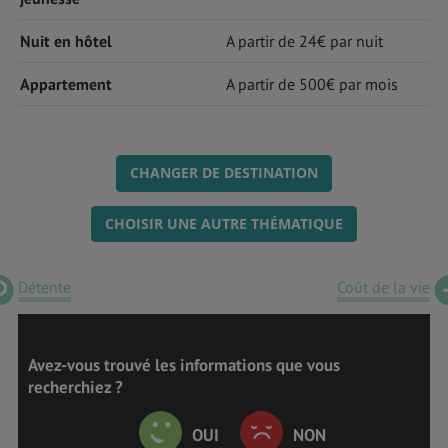
Nuit en hôtel
A partir de 24€ par nuit
Appartement
A partir de 500€ par mois
CHANGER DE DESTINATION
CHOISIR UNE AUTRE THÉMATIQUE
Détente
Coût de la vie
Avez-vous trouvé les informations que vous
recherchiez ?
OUI
NON