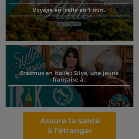
Voyage en Italie en 1 min..
Découvrir cet interview
Erasmus en Italie : Silya, une jeune
française à..
Découvrir cet interview