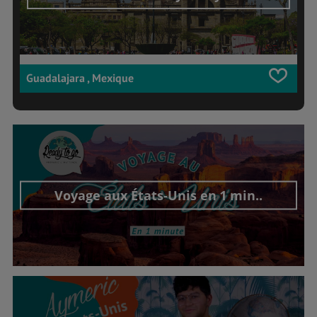
Guadalajara , Mexique
Voyage aux États-Unis en 1 min..
Découvrir cet interview