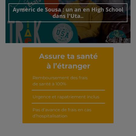
Aymeric de Sousa : un an en High School
dans l'Uta..
Découvrir cet interview