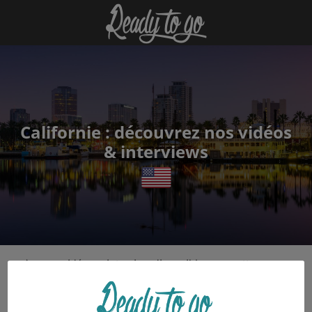
Californie : découvrez nos vidéos
& interviews
Aucune vidéo ou interview disponible pour cette
destination.