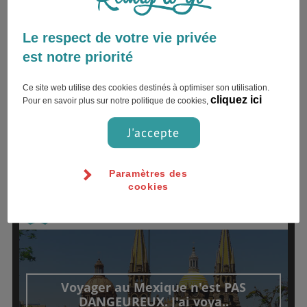
Le respect de votre vie privée
est notre priorité
Ce site web utilise des cookies destinés à optimiser son utilisation.
cliquez ici
Pour en savoir plus sur notre politique de cookies,
J'accepte
TÉMOIGNAGES
Paramètres des
cookies
06 décembre 2018
julia.serv
Voyager au Mexique n'est PAS
DANGEUREUX. J'ai voya..