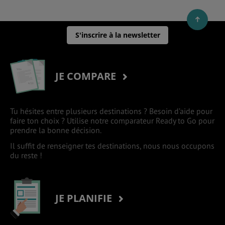
S'inscrire à la newsletter
JE COMPARE
Tu hésites entre plusieurs destinations ? Besoin d’aide pour
faire ton choix ? Utilise notre comparateur Ready to Go pour
prendre la bonne décision.
Il suffit de renseigner tes destinations, nous nous occupons
du reste !
JE PLANIFIE