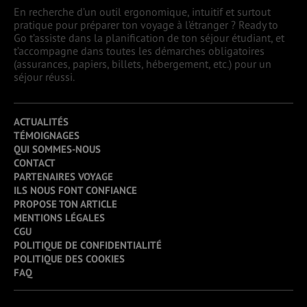
En recherche d’un outil ergonomique, intuitif et surtout
pratique pour préparer ton voyage à l’étranger ? Ready to
Go t’assiste dans la planification de ton séjour étudiant, et
t’accompagne dans toutes les démarches obligatoires
(assurances, papiers, billets, hébergement, etc.) pour un
séjour réussi.
ACTUALITÉS
TÉMOIGNAGES
QUI SOMMES-NOUS
CONTACT
PARTENAIRES VOYAGE
ILS NOUS FONT CONFIANCE
PROPOSE TON ARTICLE
MENTIONS LÉGALES
CGU
POLITIQUE DE CONFIDENTIALITÉ
POLITIQUE DES COOKIES
FAQ