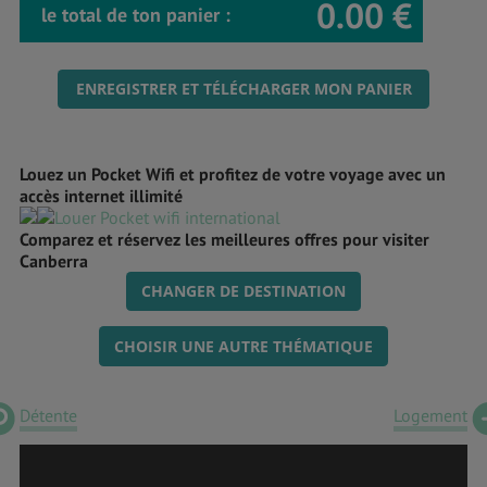
0.00 €
le total de ton panier :
ENREGISTRER ET TÉLÉCHARGER MON PANIER
Louez un Pocket Wifi et profitez de votre voyage avec un
accès internet illimité
Comparez et réservez les meilleures offres pour visiter
Canberra
CHANGER DE DESTINATION
CHOISIR UNE AUTRE THÉMATIQUE
Détente
Logement