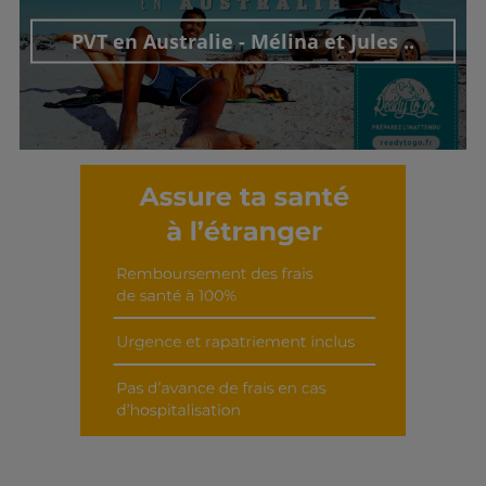
PVT en Australie - Mélina et Jules ..
Découvrir cet interview