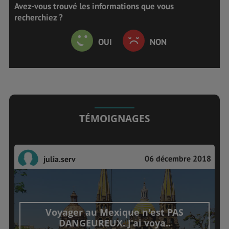
Avez-vous trouvé les informations que vous
recherchiez ?
OUI
NON
TÉMOIGNAGES
06 décembre 2018
julia.serv
Voyager au Mexique n'est PAS
DANGEUREUX. J'ai voya..