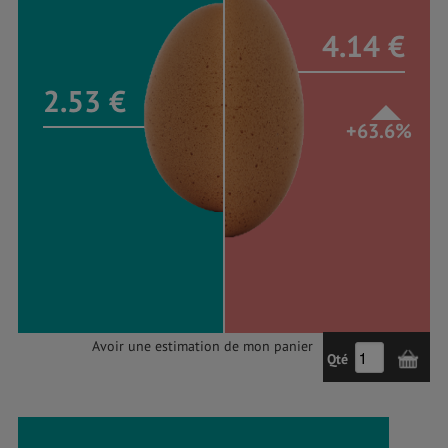
4.14 €
2.53 €
+63.6%
Avoir une estimation de mon panier
Qté