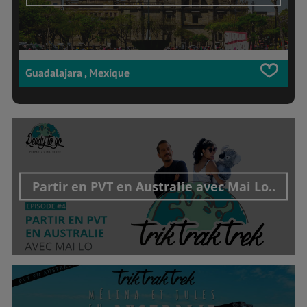
Guadalajara , Mexique
Partir en PVT en Australie avec Mai Lo..
Découvrir cet interview