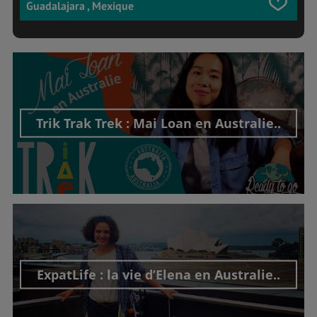
Guadalajara , Mexique
Trik Trak Trek : Mai Loan en Australie..
Découvrir cet interview
ExpatLife : la vie d’Elena en Australie..