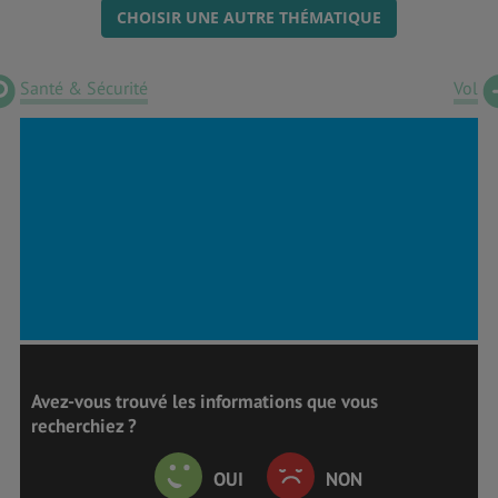
CHOISIR UNE AUTRE THÉMATIQUE
Santé & Sécurité
Vol
Avez-vous trouvé les informations que vous
recherchiez ?
OUI
NON