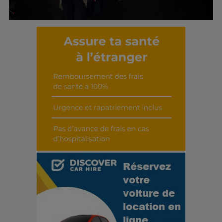
Découvrir cet interview