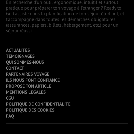
En recherche d’un outil ergonomique, intuitif et surtout
pratique pour préparer ton voyage à l’étranger ? Ready to
Go t’assiste dans la planification de ton séjour étudiant, et
t’accompagne dans toutes les démarches obligatoires
(assurances, papiers, billets, hébergement, etc.) pour un
séjour réussi.
ACTUALITÉS
TÉMOIGNAGES
QUI SOMMES-NOUS
CONTACT
PARTENAIRES VOYAGE
ILS NOUS FONT CONFIANCE
PROPOSE TON ARTICLE
MENTIONS LÉGALES
CGU
POLITIQUE DE CONFIDENTIALITÉ
POLITIQUE DES COOKIES
FAQ