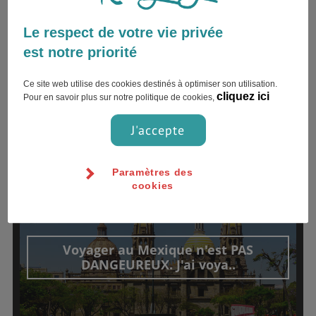
DÉPOSER UN TÉMOIGNAGE
Le respect de votre vie privée
est notre priorité
Ce site web utilise des cookies destinés à optimiser son utilisation.
cliquez ici
Pour en savoir plus sur notre politique de cookies,
TÉMOIGNAGES
J'accepte
Paramètres des
06 décembre 2018
julia.serv
cookies
Voyager au Mexique n'est PAS
DANGEUREUX. J'ai voya..