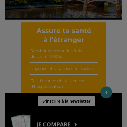
Découvrir cet interview
S'inscrire à la newsletter
JE COMPARE