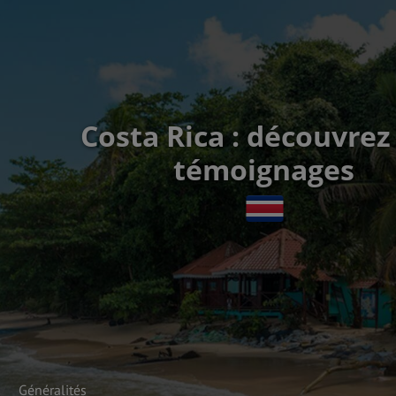
Costa Rica : découvrez
témoignages
Généralités