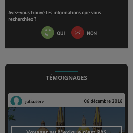
Avez-vous trouvé les informations que vous
recherchiez ?
OUI
NON
TÉMOIGNAGES
06 décembre 2018
julia.serv
Voyager au Mexique n'est PAS