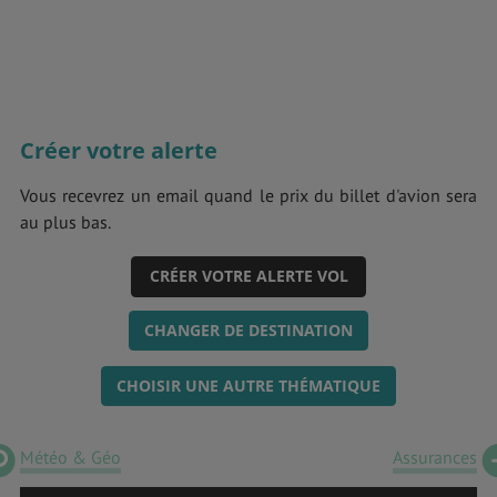
Créer votre alerte
Vous recevrez un email quand le prix du billet d'avion sera
au plus bas.
CRÉER VOTRE ALERTE VOL
CHANGER DE DESTINATION
CHOISIR UNE AUTRE THÉMATIQUE
Météo & Géo
Assurances