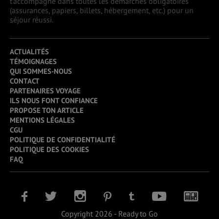
t’accompagne dans toutes les démarches obligatoires
(assurances, papiers, billets, hébergement, etc.) pour un
séjour réussi.
ACTUALITÉS
TÉMOIGNAGES
QUI SOMMES-NOUS
CONTACT
PARTENAIRES VOYAGE
ILS NOUS FONT CONFIANCE
PROPOSE TON ARTICLE
MENTIONS LÉGALES
CGU
POLITIQUE DE CONFIDENTIALITÉ
POLITIQUE DES COOKIES
FAQ
Copyright 2026 - Ready to Go