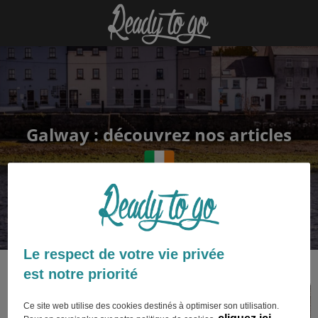
Galway : découvrez nos articles
Le respect de votre vie privée
est notre priorité
Ce site web utilise des cookies destinés à optimiser son utilisation.