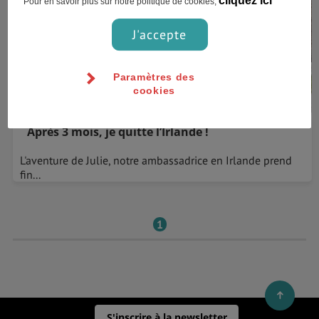
cliquez ici
Pour en savoir plus sur notre politique de cookies,
J'accepte
Paramètres des
cookies
Après 3 mois, je quitte l’Irlande !
L'aventure de Julie, notre ambassadrice en Irlande prend
fin...
1
S'inscrire à la newsletter