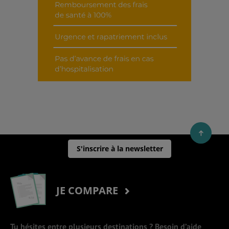
S'inscrire à la newsletter
JE COMPARE
Tu hésites entre plusieurs destinations ? Besoin d’aide