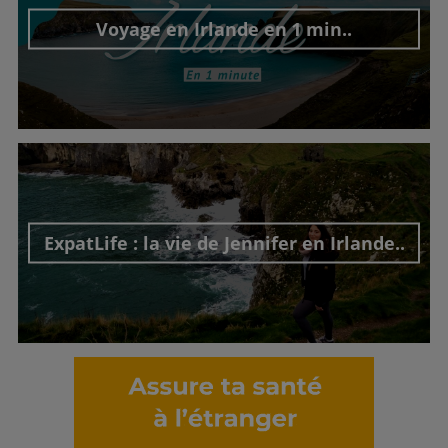
Voyage en Irlande en 1 min..
Découvrir cet interview
ExpatLife : la vie de Jennifer en Irlande..
Découvrir cet interview