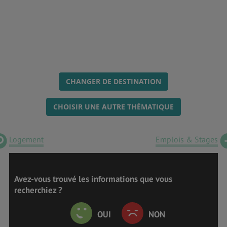
CHANGER DE DESTINATION
CHOISIR UNE AUTRE THÉMATIQUE
Logement
Emplois & Stages
Avez-vous trouvé les informations que vous
recherchiez ?
OUI
NON