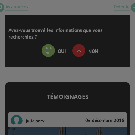
Assurances
Détente
Avez-vous trouvé les informations que vous
recherchiez ?
OUI
NON
TÉMOIGNAGES
06 décembre 2018
julia.serv