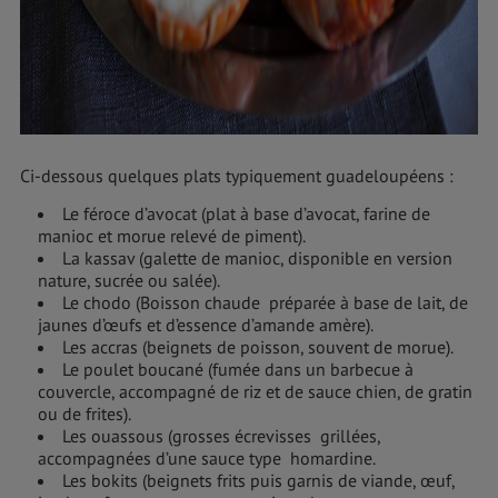
Ci-dessous quelques plats typiquement guadeloupéens :
Le féroce d’avocat (plat à base d’avocat, farine de
manioc et morue relevé de piment).
La kassav (galette de manioc, disponible en version
nature, sucrée ou salée).
Le chodo (Boisson chaude préparée à base de lait, de
jaunes d’œufs et d’essence d’amande amère).
Les accras (beignets de poisson, souvent de morue).
Le poulet boucané (fumée dans un barbecue à
couvercle, accompagné de riz et de sauce chien, de gratin
ou de frites).
Les ouassous (grosses écrevisses grillées,
accompagnées d’une sauce type homardine.
Les bokits (beignets frits puis garnis de viande, œuf,