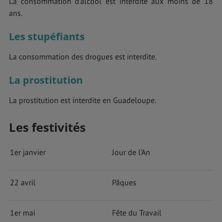
La consommation d’alcool est interdite aux moins de 18
ans.
Les stupéfiants
La consommation des drogues est interdite.
La prostitution
La prostitution est interdite en Guadeloupe.
Les festivités
1er janvier
Jour de l’An
22 avril
Pâques
1er mai
Fête du Travail