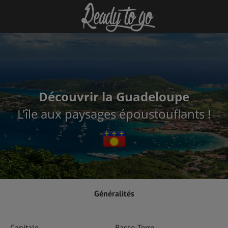
Découvrir la Guadeloupe
L'île aux paysages époustouflants !
Généralités
Capitale
Basse-Terre