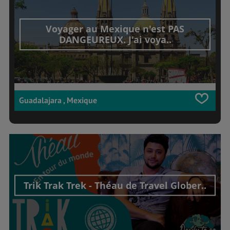
Voyager au Mexique n'est PAS
DANGEUREUX. J'ai voya..
Guadalajara , Mexique
Trik Trak Trek - Théau de Travel Glober..