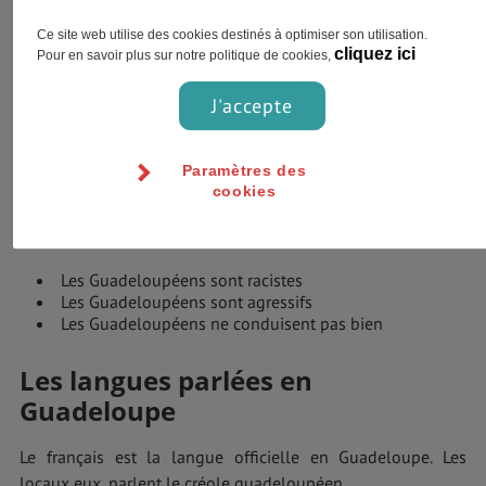
Ce site web utilise des cookies destinés à optimiser son utilisation.
cliquez ici
Pour en savoir plus sur notre politique de cookies,
J'accepte
Paramètres des
cookies
So cliché
Les Guadeloupéens sont racistes
Les Guadeloupéens sont agressifs
Les Guadeloupéens ne conduisent pas bien
Les langues parlées en
Guadeloupe
Le français est la langue officielle en Guadeloupe. Les
locaux eux, parlent le créole guadeloupéen.