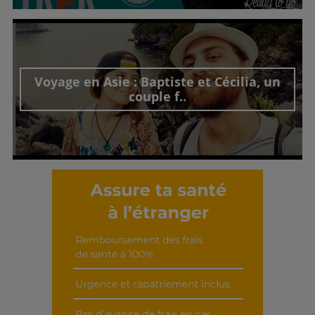
Découvrir cet interview
Voyage en Asie : Baptiste et Cécilia, un
couple f..
Découvrir cet interview