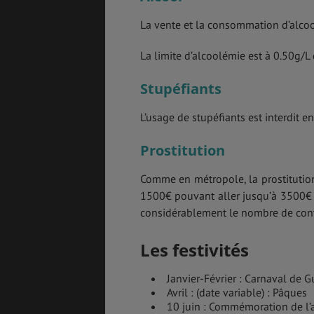
La vente et la consommation d’alcoo
La limite d’alcoolémie est à 0.50g/L
Stupéfiants
L’usage de stupéfiants est interdit e
Prostitution
Comme en métropole, la prostitution
1500€ pouvant aller jusqu’à 3500€ en
considérablement le nombre de conta
Les festivités
Janvier-Février : Carnaval de 
Avril : (date variable) : Pâques
10 juin : Commémoration de l’a