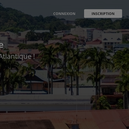
CONNEXION
INSCRIPTION
e
Atlantique !