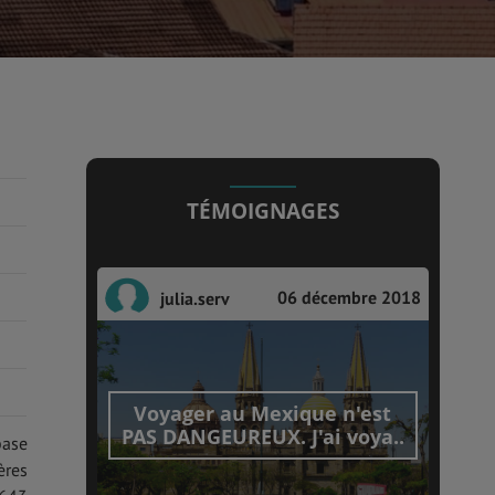
TÉMOIGNAGES
06 décembre 2018
julia.serv
Voyager au Mexique n'est
PAS DANGEUREUX. J'ai voya..
base
ères