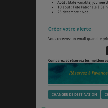
Août : (date variable) journée
10 août : Fête Patronale à Sai
25 décembre : Noël
Créer votre alerte
Vous recevrez un email quand le prix
Comparez et réservez les meilleures
CHANGER DE DESTINATION
C