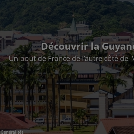
Découvrir la Guyan
Un bout de France de l’autre côté de l’
Généralités