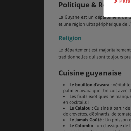
Para
Politique & Religion
La Guyane est un département de la
et une région ultrapériphérique de 
Religion
Le département est majoritairement 
traditionnelles qui sont toujours pra
Cuisine guyanaise
Le bouillon d’awara
: véritable
palmier awara que l’on cuit avec 
Les fruits exotiques ne manqu
en cocktails !
Le Calalou
: Cuisiné à partir 
de crevettes, d’épinards, de tomates
Le Jamais Goûté
: Un poisson e
Le Colombo
: un classique de l