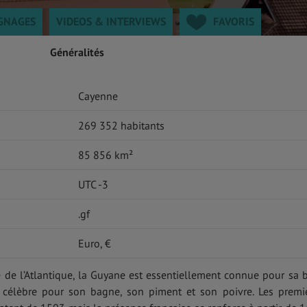
GNAGES
VIDEOS & INTERVIEWS
FAVORIS
Généralités
Cayenne
269 352 habitants
85 856 km²
UTC -3
.gf
Euro, €
é de l’Atlantique, la Guyane est essentiellement connue pour sa 
 célèbre pour son bagne, son piment et son poivre. Les premi