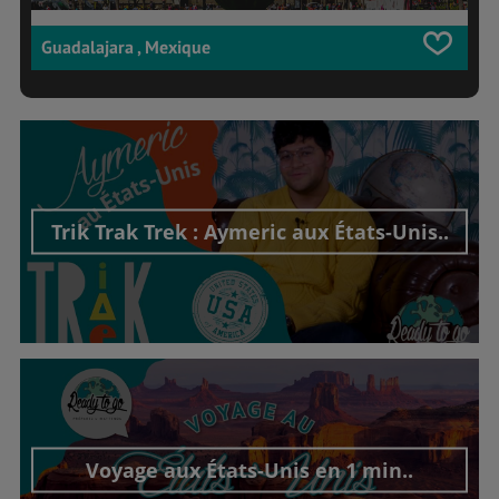
Guadalajara , Mexique
Trik Trak Trek : Aymeric aux États-Unis..
Découvrir cet interview
Voyage aux États-Unis en 1 min..