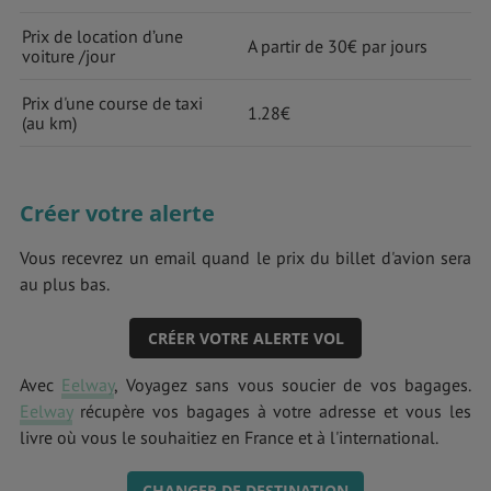
Prix de location d’une
A partir de 30€ par jours
voiture /jour
Prix d'une course de taxi
1.28€
(au km)
Créer votre alerte
Vous recevrez un email quand le prix du billet d'avion sera
au plus bas.
CRÉER VOTRE ALERTE VOL
Avec
Eelway
, Voyagez sans vous soucier de vos bagages.
Eelway
récupère vos bagages à votre adresse et vous les
livre où vous le souhaitiez en France et à l'international.
CHANGER DE DESTINATION