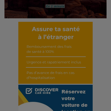
Découvrir cet interview