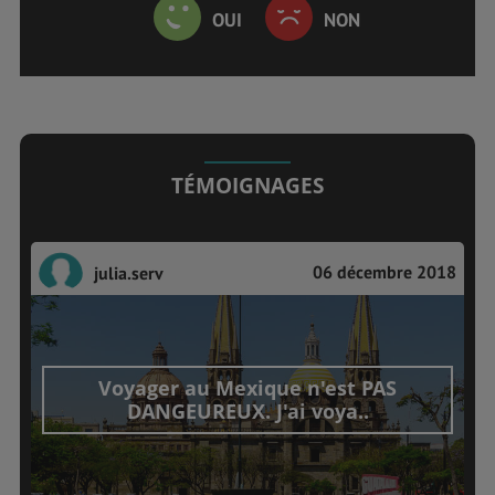
OUI
NON
TÉMOIGNAGES
06 décembre 2018
julia.serv
Voyager au Mexique n'est PAS
DANGEUREUX. J'ai voya..