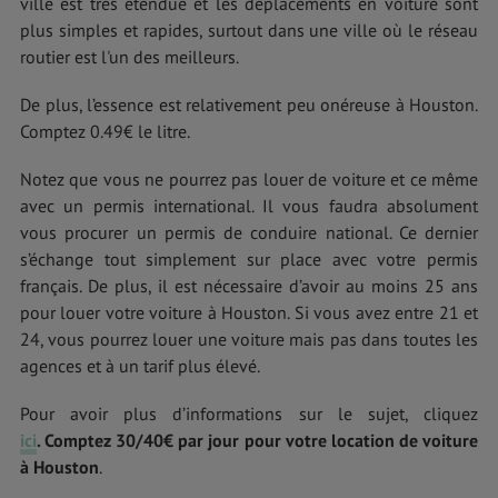
ville est très étendue et les déplacements en voiture sont
plus simples et rapides, surtout dans une ville où le réseau
routier est l'un des meilleurs.
De plus, l’essence est relativement peu onéreuse à Houston.
Comptez 0.49€ le litre.
Notez que vous ne pourrez pas louer de voiture et ce même
avec un permis international. Il vous faudra absolument
vous procurer un permis de conduire national. Ce dernier
s’échange tout simplement sur place avec votre permis
français. De plus, il est nécessaire d’avoir au moins 25 ans
pour louer votre voiture à Houston. Si vous avez entre 21 et
24, vous pourrez louer une voiture mais pas dans toutes les
agences et à un tarif plus élevé.
Pour avoir plus d’informations sur le sujet, cliquez
ici
.
Comptez 30/40€ par jour pour votre location de voiture
à Houston
.