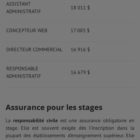
ASSISTANT
18 011 $
ADMINISTRATIF
CONCEPTEUR WEB
17 083 $
DIRECTEUR COMMERCIAL
16 916 $
RESPONSABLE
16 679 $
ADMINISTRATIF
Assurance pour les stages
La
responsabilité civile
est une assurance obligatoire en
stage. Elle est souvent exigée dès l’inscription dans la
plupart des établissements d’enseignement supérieur. Elle