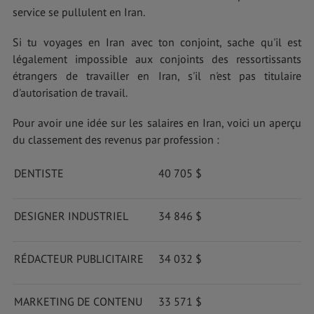
service se pullulent en Iran.
Si tu voyages en Iran avec ton conjoint, sache qu'il est
légalement impossible aux conjoints des ressortissants
étrangers de travailler en Iran, s'il n'est pas titulaire
d'autorisation de travail.
Pour avoir une idée sur les salaires en Iran, voici un aperçu
du classement des revenus par profession :
DENTISTE
40 705 $
DESIGNER INDUSTRIEL
34 846 $
RÉDACTEUR PUBLICITAIRE
34 032 $
MARKETING DE CONTENU
33 571 $