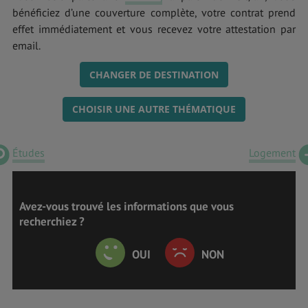
bénéficiez d’une couverture complète, votre contrat prend
effet immédiatement et vous recevez votre attestation par
email.
CHANGER DE DESTINATION
CHOISIR UNE AUTRE THÉMATIQUE
Études
Logement
Avez-vous trouvé les informations que vous
recherchiez ?
OUI
NON