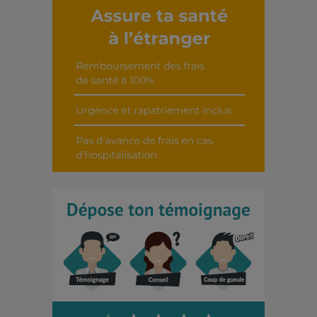
Découvrir cet interview