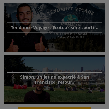
Tendance Voyage : Ecotourisme sportif..
Découvrir cet interview
Simon, un jeune expatrié à San
Francisco, retour..