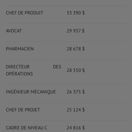
CHEF DE PRODUIT
33 390 $
AVOCAT
29 937 $
PHARMACIEN
28 678 $
DIRECTEUR DES
28 550 $
OPÉRATIONS
INGÉNIEUR MÉCANIQUE
26 375 $
CHEF DE PROJET
25 124 $
CADRE DE NIVEAU C
24 816 $