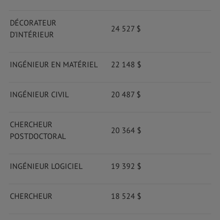
DÉCORATEUR
24 527 $
D'INTÉRIEUR
INGÉNIEUR EN MATÉRIEL
22 148 $
INGÉNIEUR CIVIL
20 487 $
CHERCHEUR
20 364 $
POSTDOCTORAL
INGÉNIEUR LOGICIEL
19 392 $
CHERCHEUR
18 524 $