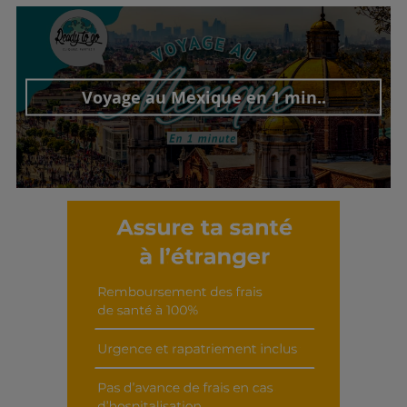
Découvrir cet interview
Voyage au Mexique en 1 min..
Découvrir cet interview