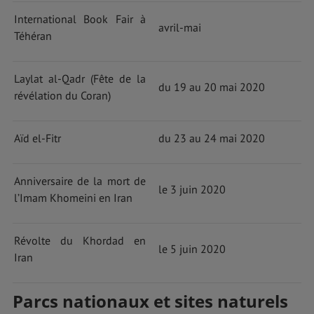
International Book Fair à
avril-mai
Téhéran
Laylat al-Qadr (Fête de la
du 19 au 20 mai 2020
révélation du Coran)
Aïd el-Fitr
du 23 au 24 mai 2020
Anniversaire de la mort de
le 3 juin 2020
l’Imam Khomeini en Iran
Révolte du Khordad en
le 5 juin 2020
Iran
Parcs nationaux et sites naturels