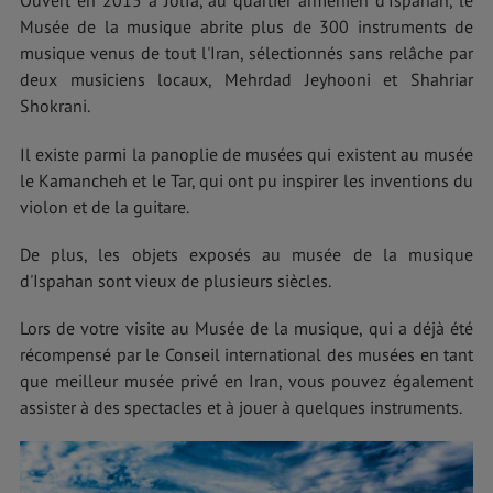
Ouvert en 2015 à Jolfa, au quartier arménien d'Ispahan, le
Musée de la musique abrite plus de 300 instruments de
musique venus de tout l'Iran, sélectionnés sans relâche par
deux musiciens locaux, Mehrdad Jeyhooni et Shahriar
Shokrani.
Il existe parmi la panoplie de musées qui existent au musée
le Kamancheh et le Tar, qui ont pu inspirer les inventions du
violon et de la guitare.
De plus, les objets exposés au musée de la musique
d'Ispahan sont vieux de plusieurs siècles.
Lors de votre visite au Musée de la musique, qui a déjà été
récompensé par le Conseil international des musées en tant
que meilleur musée privé en Iran, vous pouvez également
assister à des spectacles et à jouer à quelques instruments.