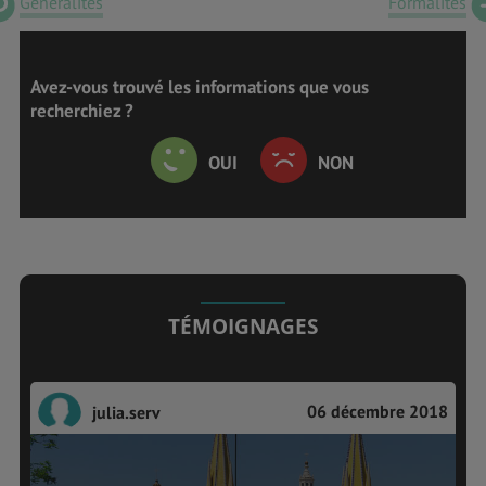
Généralités
Formalités
Avez-vous trouvé les informations que vous
recherchiez ?
OUI
NON
TÉMOIGNAGES
06 décembre 2018
julia.serv